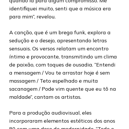
quando ia para algum compromisso. Me
identifiquei muito, senti que a música era
para mim”, revelou.
A canção, que é um brega funk, explora a
sedução e o desejo, apresentando letras
sensuais. Os versos relatam um encontro
íntimo e provocante, transmitindo um clima
de paixão, com toques de ousadia. “Entendi
a mensagem / Vou te arrastar hoje é sem
massagem / Teto espelhado e muita
sacanagem / Pode vim quente que eu tô na
maldade”, cantam os artistas.
Para a produção audiovisual, eles
incorporaram elementos estéticos dos anos
80 com uma dose de modernidade. “Todo o