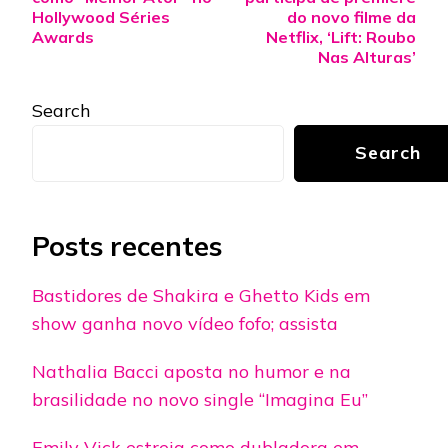
Hollywood Séries
do novo filme da
Awards
Netflix, ‘Lift: Roubo
Nas Alturas’
Search
Search
Posts recentes
Bastidores de Shakira e Ghetto Kids em
show ganha novo vídeo fofo; assista
Nathalia Bacci aposta no humor e na
brasilidade no novo single “Imagina Eu”
Emily Vick estreia como dubladora em