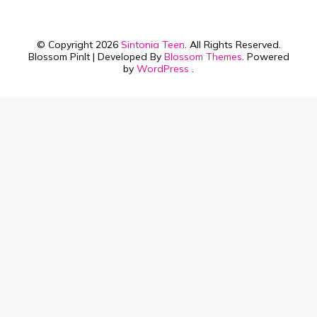
© Copyright 2026
Sintonia Teen
. All Rights Reserved.
Blossom PinIt | Developed By
Blossom Themes
. Powered
by
WordPress
.