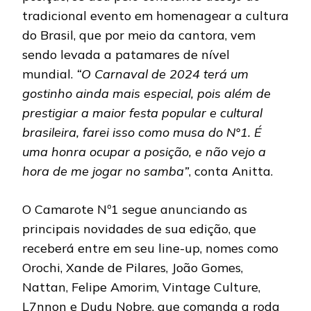
tradicional evento em homenagear a cultura
do Brasil, que por meio da cantora, vem
sendo levada a patamares de nível
mundial.
“O Carnaval de 2024 terá um
gostinho ainda mais especial, pois além de
prestigiar a maior festa popular e cultural
brasileira, farei isso como musa do N°1. É
uma honra ocupar a posição, e não vejo a
hora de me jogar no samba”
, conta Anitta.
O Camarote Nº1 segue anunciando as
principais novidades de sua edição, que
receberá entre em seu line-up, nomes como
Orochi, Xande de Pilares, João Gomes,
Nattan, Felipe Amorim, Vintage Culture,
L7nnon e Dudu Nobre, que comanda a roda