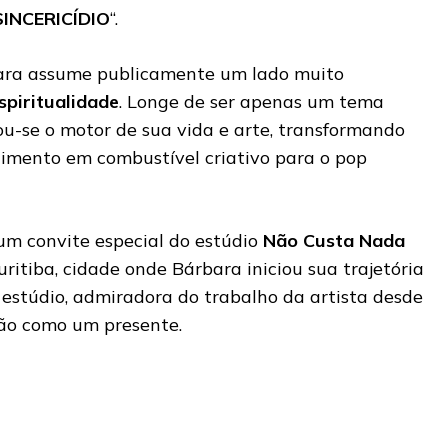
SINCERICÍDIO
“.
ara assume publicamente um lado muito
spiritualidade
. Longe de ser apenas um tema
nou-se o motor de sua vida e arte, transformando
imento em combustível criativo para o pop
um convite especial do estúdio
Não Custa Nada
Curitiba, cidade onde Bárbara iniciou sua trajetória
o estúdio, admiradora do trabalho da artista desde
ção como um presente.