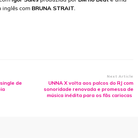
m inglês com
BRUNA STRAIT
.
Next Article
single de
UNNA X volta aos palcos do RJ com
ia
sonoridade renovada e promessa de
música inédita para os fãs cariocas