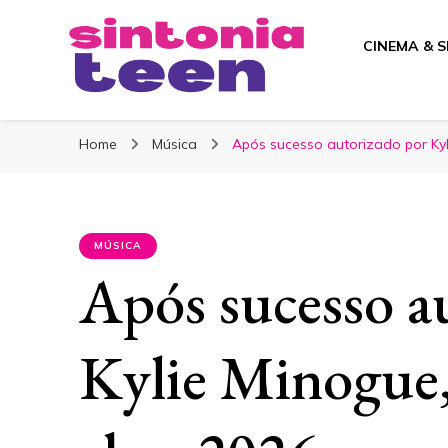
CINEMA & S
Sintonia Teen
Home
Música
Após sucesso autorizado por Kyl
MÚSICA
Após sucesso a
Kylie Minogue