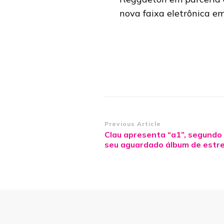
nova faixa eletrônica e
Post
Previous Article
Clau apresenta “a1”, segundo 
Navigation
seu aguardado álbum de estre