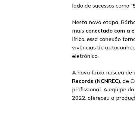
lado de sucessos como “
Nesta nova etapa, Bárb
mais
conectado com a e
lírico, essa conexão tor
vivências de autoconhec
eletrônico.
A nova faixa nasceu de 
Records (NCNREC)
, de 
profissional. A equipe d
2022, ofereceu a produ