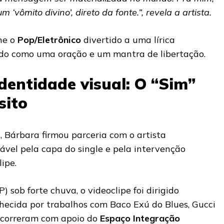
‘vômito divino’, direto da fonte.”, revela a artista.
ne o
Pop/Eletrônico
divertido a uma lírica
ndo como uma oração e um mantra de libertação.
identidade visual: O “Sim”
sito
, Bárbara firmou parceria com o artista
sável pela capa do single e pela intervenção
lipe.
 sob forte chuva, o videoclipe foi dirigido
hecida por trabalhos com Baco Exú do Blues, Gucci
 ocorreram com apoio do
Espaço Integração