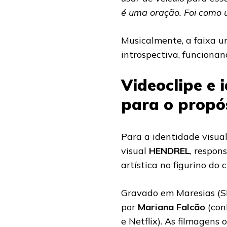
é uma oração. Foi como um 
Musicalmente, a faixa u
introspectiva, funciona
Videoclipe e 
para o propó
Para a identidade visual
visual
HENDREL
, respon
artística no figurino do c
Gravado em Maresias (SP)
por
Mariana Falcão
(con
e Netflix). As filmagens