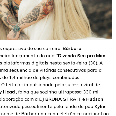
expressivo de sua carreira,
Bárbara
meiro lançamento do ano: “
Dizendo Sim pra Mim
s plataformas digitais nesta sexta-feira (30). A
ma sequência de vitórias consecutivas para a
is de 1,4 milhão de plays combinados
. O feito foi impulsionado pelo sucesso viral de
My Head
“, faixa que sozinha ultrapassa 330 mil
colaboração com a DJ
BRUNA STRAIT
e
Hudson
autorizado pessoalmente pela lenda do pop
Kylie
o nome de Bárbara na cena eletrônica nacional ao