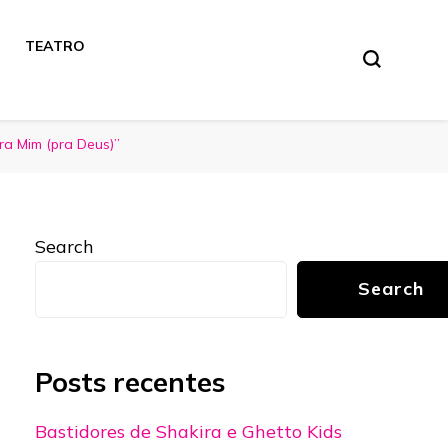
TEATRO
ra Mim (pra Deus)”
Search
Search
Posts recentes
Bastidores de Shakira e Ghetto Kids