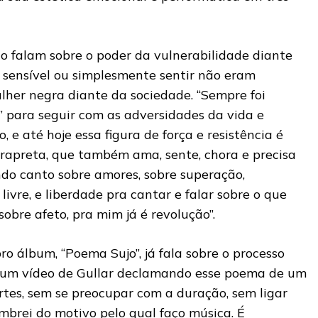
to falam sobre o poder da vulnerabilidade diante
 sensível ou simplesmente sentir não eram
lher negra diante da sociedade. “Sempre foi
” para seguir com as adversidades da vida e
, e até hoje essa figura de força e resistência é
rapreta, que também ama, sente, chora e precisa
ndo canto sobre amores, sobre superação,
livre, e liberdade pra cantar e falar sobre o que
sobre afeto, pra mim já é revolução”.
ro álbum, “Poema Sujo”, já fala sobre o processo
ver um vídeo de Gullar declamando esse poema de um
cortes, sem se preocupar com a duração, sem ligar
mbrei do motivo pelo qual faço música. É