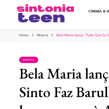
CINEMA & S
Sintonia Teen
Home
Música
Bela Maria lança “Tudo Que Eu 
MÚSICA
Bela Maria lan
Sinto Faz Baru