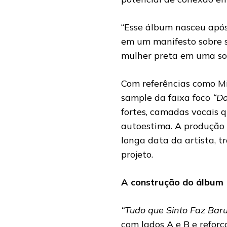
“Esse álbum nasceu após
em um manifesto sobre 
mulher preta em uma soci
Com referências como M
sample da faixa foco
“Do
fortes, camadas vocais q
autoestima. A produção 
longa data da artista, 
projeto.
A construção do álbum
“Tudo que Sinto Faz Baru
com lados A e B e reforç