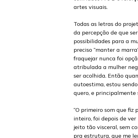
artes visuais.
Todas as letras do proje
da percepção de que ser
possibilidades para a mu
preciso “manter a marra
fraquejar nunca foi opção
atribulada a mulher neg
ser acolhida. Então qua
autoestima, estou sendo 
quero, e principalmente 
“O primeiro som que fiz p
inteiro, foi depois de 
jeito tão visceral, sem 
pra estrutura, que me le