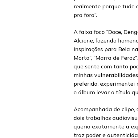
realmente porque tudo q
pra fora”.
A faixa foco “Doce, Deng
Alcione, fazendo homen
inspirações para Bela na
Morta”, “Marra de Feroz”
que sente com tanto pod
minhas vulnerabilidades
preferida, experimentei n
o álbum levar o título q
Acompanhada de clipe, a
dois trabalhos audiovisu
queria exatamente a ex
traz poder e autenticid