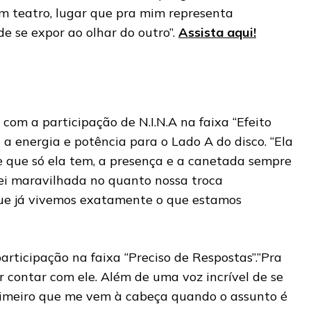
m teatro, lugar que pra mim representa
 se expor ao olhar do outro”.
Assista aqui!
om a participação de N.I.N.A na faixa “Efeito
a energia e potência para o Lado A do disco. “Ela
 que só ela tem, a presença e a canetada sempre
uei maravilhada no quanto nossa troca
que já vivemos exatamente o que estamos
participação na faixa “Preciso de Respostas”.”Pra
 contar com ele. Além de uma voz incrível de se
primeiro que me vem à cabeça quando o assunto é