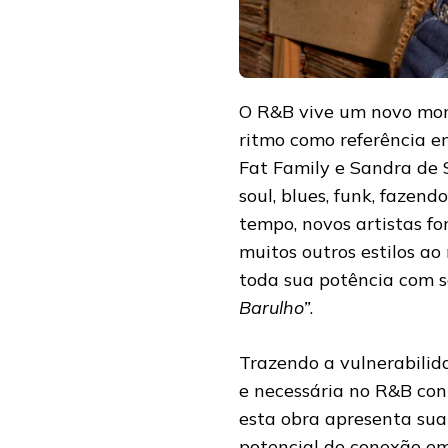
O R&B vive um novo mome
ritmo como referência e
Fat Family e Sandra de 
soul, blues, funk, fazen
tempo, novos artistas f
muitos outros estilos a
toda sua potência com 
Barulho”
.
Trazendo a vulnerabilid
e necessária no R&B con
esta obra apresenta sua
potencial de conexão em