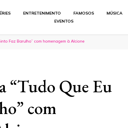
ÉRIES
ENTRETENIMENTO
FAMOSOS
MÚSICA
EVENTOS
Sinto Faz Barulho” com homenagem à Alcione
ça “Tudo Que Eu
lho” com