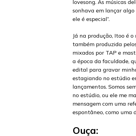
lovesong. As músicas d
sonhava em lançar algo 
ele é especial”.
Já na produção, Itoo é o
também produzida pelos 
mixados por TAP e master
a época da faculdade, q
edital para gravar minh
estagiando no estúdio er
lançamentos. Somos semp
no estúdio, ou ele me 
mensagem com uma refer
espontâneo, como uma 
Ouça: