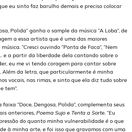
ue eu sinto faz barulho demais e preciso colocar
osa, Polida” ganha o sample da música “A Loba”, de
agem a essa artista que é uma das maiores
 música. “Cresci ouvindo “Ponta de Faca”, “Nem
… e a partir da liberdade dela cantando sobre o
er, eu me vi tendo coragem para cantar sobre
. Além da letra, que particularmente é minha
os vocais, nas rimas, e sinto que ela diz tudo sobre
ue tem”.
 faixa “Doce, Dengosa, Polida”, complementa seus
ais anteriores,
Poema Sujo
e
Tenta a Sorte
. “Eu
pressão do quanto minha vulnerabilidade é o que
ade à minha arte, e foi isso que gravamos com uma