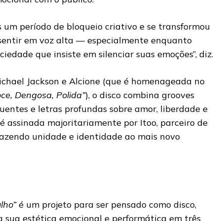
 um período de bloqueio criativo e se transformou
sentir em voz alta — especialmente enquanto
edade que insiste em silenciar suas emoções”, diz.
ichael Jackson e Alcione (que é homenageada no
ce, Dengosa, Polida”
), o disco combina grooves
uentes e letras profundas sobre amor, liberdade e
é assinada majoritariamente por Itoo, parceiro de
trazendo unidade e identidade ao mais novo
lho”
é um projeto para ser pensado como disco,
a sua estética emocional e performática em três