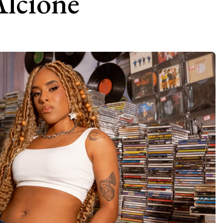
lcione