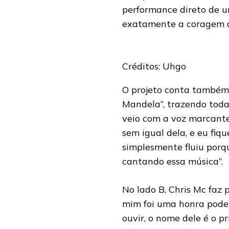
performance direto de u
exatamente a coragem de
Créditos: Uhgo
O projeto conta também c
Mandela”, trazendo toda 
veio com a voz marcante
sem igual dela, e eu fiq
simplesmente fluiu por
cantando essa música”.
No lado B, Chris Mc faz 
mim foi uma honra poder
ouvir, o nome dele é o 