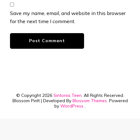
Save my name, email, and website in this browser
for the next time I comment.
© Copyright 2026
Sintonia Teen
. All Rights Reserved.
Blossom PinIt | Developed By
Blossom Themes
. Powered
by
WordPress
.