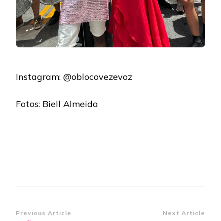
Instagram: @oblocovezevoz
Fotos: Biell Almeida
Post
Previous Article
Next Article