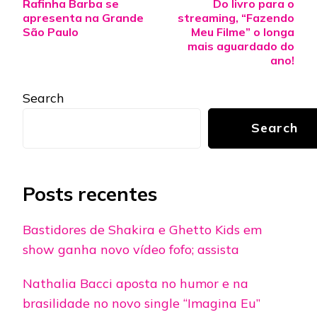
Rafinha Barba se
Do livro para o
Navigation
apresenta na Grande
streaming, “Fazendo
São Paulo
Meu Filme” o longa
mais aguardado do
ano!
Search
Search
Posts recentes
Bastidores de Shakira e Ghetto Kids em
show ganha novo vídeo fofo; assista
Nathalia Bacci aposta no humor e na
brasilidade no novo single “Imagina Eu”