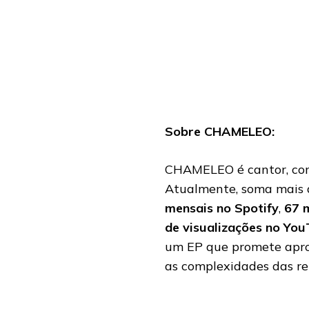
Sobre CHAMELEO:
CHAMELEO é cantor, comp
Atualmente, soma mais
mensais no Spotify
,
67 
de visualizações no Yo
um EP que promete aprof
as complexidades das r