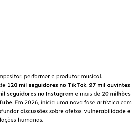
ositor, performer e produtor musical.
 de
120 mil seguidores no TikTok
,
97 mil ouvintes
mil seguidores no Instagram
e mais de
20 milhões
uTube
. Em 2026, inicia uma nova fase artística com
undar discussões sobre afetos, vulnerabilidade e
elações humanas.