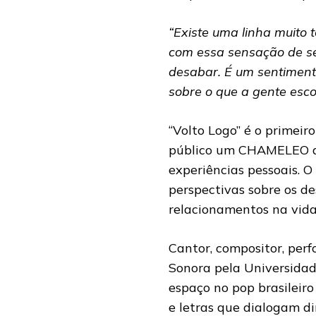
“Existe uma linha muito 
com essa sensação de s
desabar. É um sentimen
sobre o que a gente esco
“Volto Logo” é o primei
público um CHAMELEO a
experiências pessoais. O 
perspectivas sobre os d
relacionamentos na vid
Cantor, compositor, per
Sonora pela Universida
espaço no pop brasileiro
e letras que dialogam d