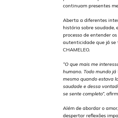
continuam presentes me
Aberta a diferentes int
história sobre saudade,
processo de entender os
autenticidade que já se
CHAMELEO.
“O que mais me interessa
humano. Todo mundo já 
mesmo quando estava long
saudade e dessa vontade
se sente completo”
, afi
Além de abordar o amor,
despertar reflexões imp