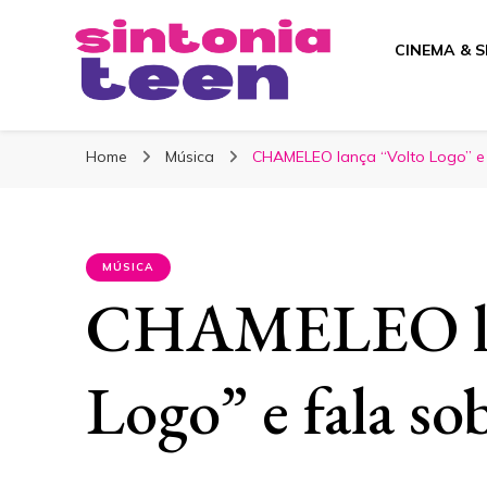
CINEMA & S
Sintonia Teen
Home
Música
CHAMELEO lança “Volto Logo” e 
MÚSICA
CHAMELEO la
Logo” e fala so