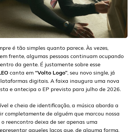
re é tão simples quanto parece. Às vezes,
 em frente, algumas pessoas continuam ocupando
ntro da gente. É justamente sobre esse
LEO
canta em
“Volto Logo”
, seu novo single, já
plataformas digitais. A faixa inaugura uma nova
tista e antecipa o EP previsto para julho de 2026.
vel e cheia de identificação, a música aborda a
edir completamente de alguém que marcou nossa
”, o reencontro deixa de ser apenas uma
representar aqueles laços que, de alguma forma,