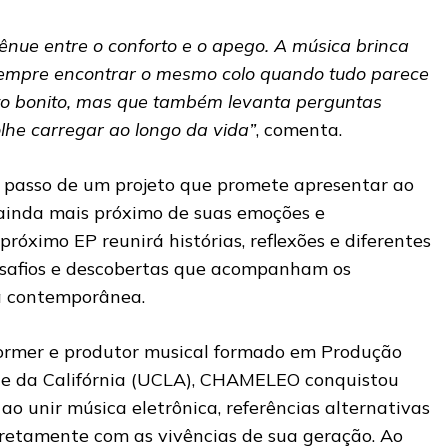
tênue entre o conforto e o apego. A música brinca
empre encontrar o mesmo colo quando tudo parece
to bonito, mas que também levanta perguntas
lhe carregar ao longo da vida”
, comenta.
ro passo de um projeto que promete apresentar ao
inda mais próximo de suas emoções e
próximo EP reunirá histórias, reflexões e diferentes
esafios e descobertas que acompanham os
a contemporânea.
former e produtor musical formado em Produção
de da Califórnia (UCLA), CHAMELEO conquistou
 ao unir música eletrônica, referências alternativas
iretamente com as vivências de sua geração. Ao