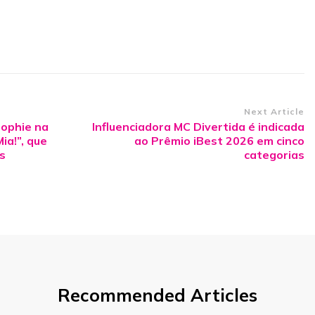
Next Article
Sophie na
Influenciadora MC Divertida é indicada
a!”, que
ao Prêmio iBest 2026 em cinco
s
categorias
Recommended Articles