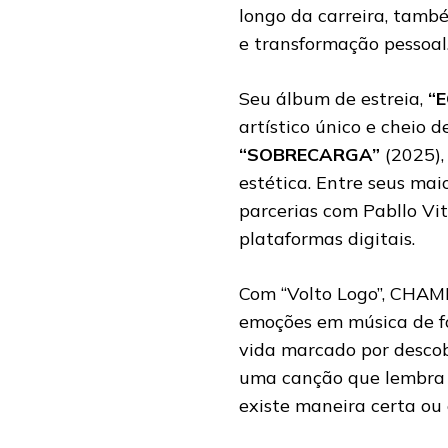
longo da carreira, tam
e transformação pessoal
Seu álbum de estreia,
“E
artístico único e cheio 
“SOBRECARGA”
(2025),
estética. Entre seus mai
parcerias com Pabllo Vi
plataformas digitais.
Com “Volto Logo”, CHAM
emoções em música de f
vida marcado por descob
uma canção que lembra q
existe maneira certa ou