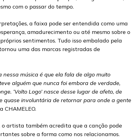
smo com o passar do tempo.
erpretações, a faixa pode ser entendida como uma
 esperança, amadurecimento ou até mesmo sobre o
 próprios sentimentos. Tudo isso embalado pela
 tornou uma das marcas registradas de
 nessa música é que ela fala de algo muito
teve alguém que nunca foi embora de verdade,
e. ‘Volto Logo’ nasce desse lugar de afeto, de
 quase involuntária de retornar para onde a gente
rma CHAMELEO.
 o artista também acredita que a canção pode
ortantes sobre a forma como nos relacionamos.