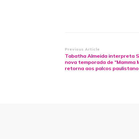
Post
Previous Article
Tabatha Almeida interpreta 
Navigation
nova temporada de “Mamma Mi
retorna aos palcos paulistano