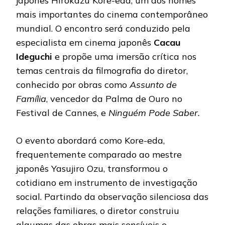
japonês Hirokazu Kore-eda, um dos nomes
mais importantes do cinema contemporâneo
mundial. O encontro será conduzido pela
especialista em cinema japonês
Cacau
Ideguchi
e propõe uma imersão crítica nos
temas centrais da filmografia do diretor,
conhecido por obras como
Assunto de
Família
, vencedor da Palma de Ouro no
Festival de Cannes, e
Ninguém Pode Saber.
O evento abordará como Kore-eda,
frequentemente comparado ao mestre
japonês Yasujiro Ozu, transformou o
cotidiano em instrumento de investigação
social. Partindo da observação silenciosa das
relações familiares, o diretor construiu
algumas das obras mais sensíveis e