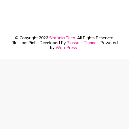
© Copyright 2026
Sintonia Teen
. All Rights Reserved.
Blossom PinIt | Developed By
Blossom Themes
. Powered
by
WordPress
.