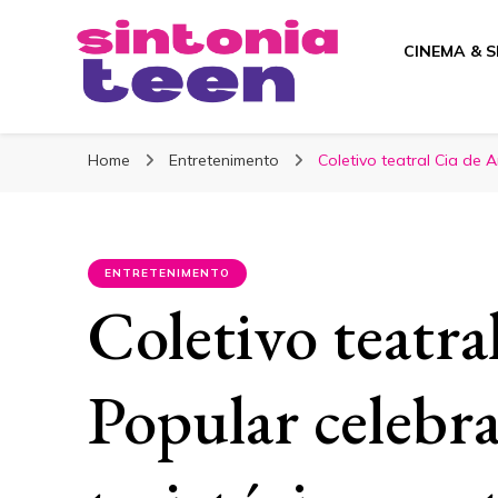
CINEMA & S
Sintonia Teen
Home
Entretenimento
Coletivo teatral Cia de 
ENTRETENIMENTO
Coletivo teatra
Popular celebra