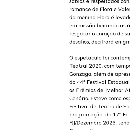
sábios e respeitados con
romance de Flora e Vale
da menina Flora é levado
em missão beirando as á
resgatar o coração de s
desafios, decifrará enig
O espetáculo foi conte
Teatral 2020, com temp
Gonzaga, além de aprese
do 44° Festival Estadu
os Prêmios de Melhor At
Cenário. Esteve como es
Festival de Teatro de Sa
programação do 17° Fes
RJ/Dezembro 2023, tend