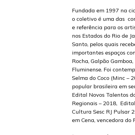
Fundada em 1997 na cid
o coletivo é uma das co
e referência para os arti
nos Estados do Rio de Ja
Santo, pelos quais receb
importantes espaços como
Rocha, Galpão Gamboa, 
Fluminense. Foi contemp
Selma do Coco (Minc – 2
popular brasileira em s
Edital Novos Talentos do
Regionais – 2018, Edit
Cultura Sesc RJ Pulsar
em Cena, vencedora do P