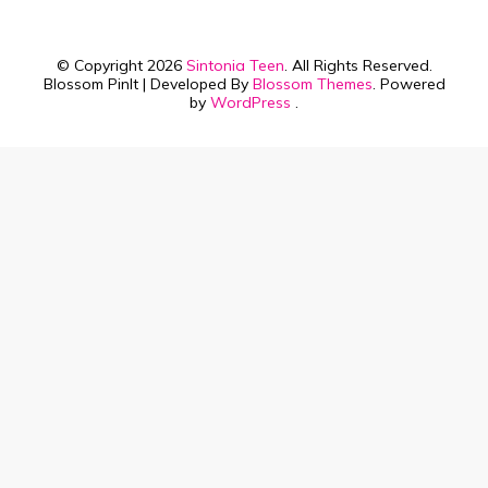
© Copyright 2026
Sintonia Teen
. All Rights Reserved.
Blossom PinIt | Developed By
Blossom Themes
. Powered
by
WordPress
.