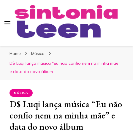
Sintonia Teen
Home
Música
D$ Luqi lança música “Eu não confio nem na minha mãe”
e data do novo álbum
MÚSICA
D$ Luqi lança música “Eu não
confio nem na minha mãe” e
data do novo álbum