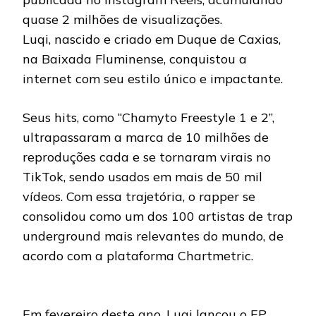
quase 2 milhões de visualizações.
Luqi, nascido e criado em Duque de Caxias,
na Baixada Fluminense, conquistou a
internet com seu estilo único e impactante.
Seus hits, como “Chamyto Freestyle 1 e 2”,
ultrapassaram a marca de 10 milhões de
reproduções cada e se tornaram virais no
TikTok, sendo usados em mais de 50 mil
vídeos. Com essa trajetória, o rapper se
consolidou como um dos 100 artistas de trap
underground mais relevantes do mundo, de
acordo com a plataforma Chartmetric.
Em fevereiro deste ano, Luqi lançou o EP