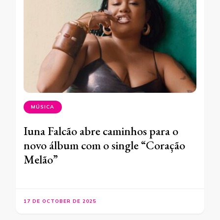
MÚSICA
Iuna Falcão abre caminhos para o
novo álbum com o single “Coração
Melão”
17 DE OCTOBER DE 2025