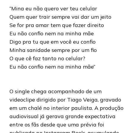
“Mina eu não quero ver teu celular
Quem quer trair sempre vai dar um jeito
Se for pra amar tem que fazer direito
Eu não confio nem na minha mãe
Digo pra tu que em você eu confio
Minha sanidade sempre por um fio
O que cê faz tanto no celular?
Eu não confio nem na minha mãe”
O single chega acompanhado de um
videoclipe dirigido por Tiago Veiga, gravado
em um chalé no interior paulista. A produção
audiovisual já gerava grande expectativa
entre os fãs desde que uma prévia foi
publicada no Instagram Reels, acumulando