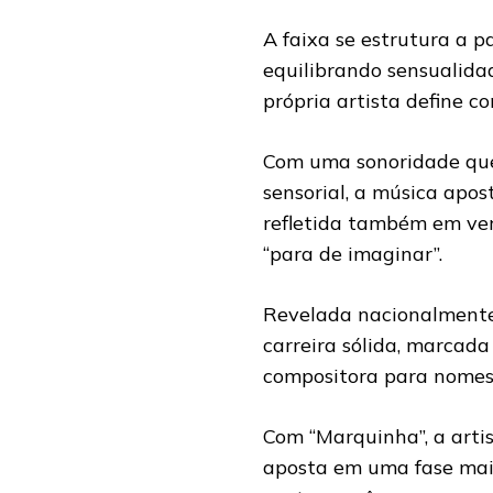
A faixa se estrutura a p
equilibrando sensualida
própria artista define co
Com uma sonoridade que 
sensorial, a música apo
refletida também em ver
“para de imaginar”.
Revelada nacionalment
carreira sólida, marcad
compositora para nomes 
Com “Marquinha”, a artis
aposta em uma fase mai