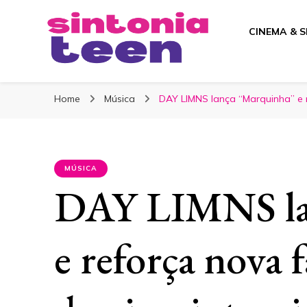
CINEMA & S
Sintonia Teen
Home
Música
DAY LIMNS lança “Marquinha” e 
MÚSICA
DAY LIMNS la
e reforça nova 