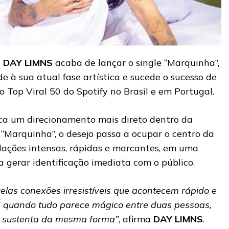
a
DAY LIMNS
acaba de lançar o single “Marquinha”,
e à sua atual fase artística e sucede o sucesso de
o Top Viral 50 do Spotify no Brasil e em Portugal.
a um direcionamento mais direto dentro da
m “Marquinha”, o desejo passa a ocupar o centro da
elações intensas, rápidas e marcantes, em uma
 gerar identificação imediata com o público.
elas conexões irresistíveis que acontecem rápido e
É quando tudo parece mágico entre duas pessoas,
e sustenta da mesma forma”
, afirma
DAY LIMNS
.