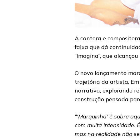
A cantora e compositor
faixa que dá continuidad
“Imagina”, que alcançou 
O novo lançamento marc
trajetória da artista. E
narrativa, explorando r
construção pensada para
“‘Marquinha’ é sobre aqu
com muita intensidade. 
mas na realidade não s