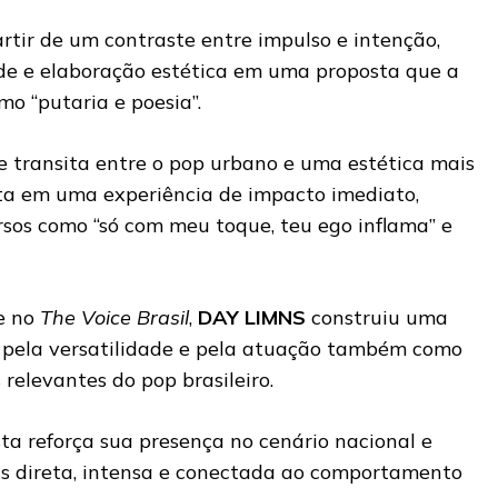
artir de um contraste entre impulso e intenção,
de e elaboração estética em uma proposta que a
mo “putaria e poesia”.
transita entre o pop urbano e uma estética mais
sta em uma experiência de impacto imediato,
sos como “só com meu toque, teu ego inflama” e
e no
The Voice Brasil
,
DAY LIMNS
construiu uma
a pela versatilidade e pela atuação também como
relevantes do pop brasileiro.
ta reforça sua presença no cenário nacional e
s direta, intensa e conectada ao comportamento