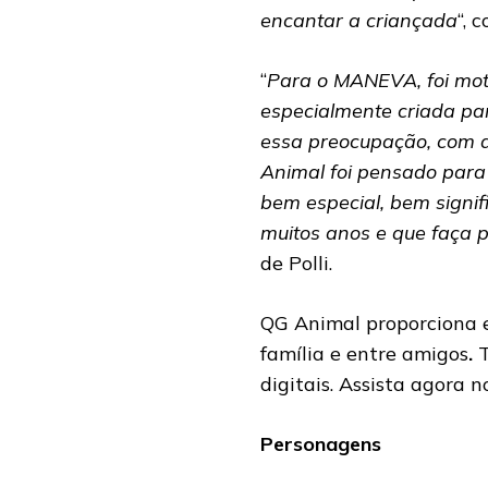
encantar a criançada
“, 
“
Para o MANEVA, foi moti
especialmente criada pa
essa preocupação, com a
Animal foi pensado para 
bem especial, bem signif
muitos anos e que faça 
de Polli.
QG Animal proporciona e
família e entre amigos
.
T
digitais. Assista agora 
Personagens