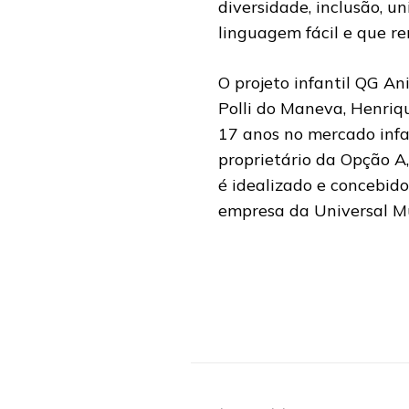
diversidade, inclusão, u
linguagem fácil e que re
O projeto infantil QG An
Polli do Maneva, Henri
17 anos no mercado infan
proprietário da Opção A
é idealizado e concebid
empresa da Universal Mus