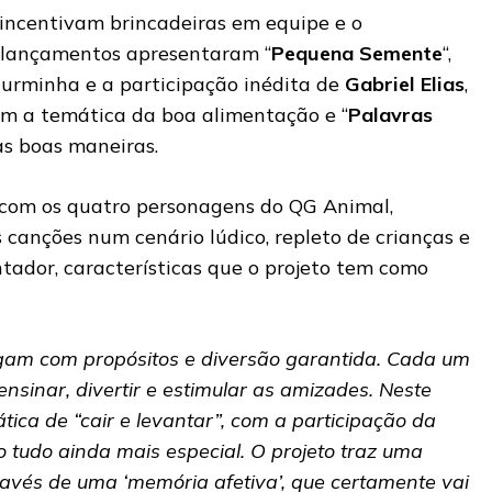
incentivam brincadeiras em equipe e o
s lançamentos apresentaram “
Pequena Semente
“,
turminha e a participação inédita de
Gabriel Elias
,
com a temática da boa alimentação e “
Palavras
às boas maneiras.
 com os quatro personagens do QG Animal,
canções num cenário lúdico, repleto de crianças e
ador, características que o projeto tem como
gam com propósitos e diversão garantida. Cada um
ensinar, divertir e estimular as amizades. Neste
tica de “cair e levantar”, com a participação da
tudo ainda mais especial. O projeto traz uma
ravés de uma ‘memória afetiva’, que certamente vai