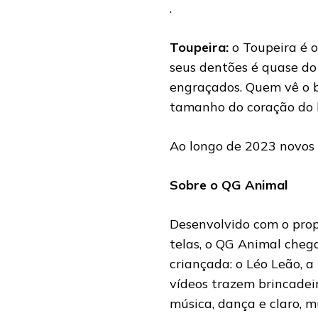
.
Toupeira:
o Toupeira é 
seus dentões é quase d
engraçados. Quem vê o 
tamanho do coração do 
Ao longo de 2023 novos e
Sobre o QG Animal
Desenvolvido com o propó
telas, o QG Animal che
criançada: o Léo Leão, a 
vídeos trazem brincadeir
música, dança e claro, m