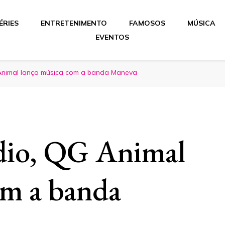
ÉRIES
ENTRETENIMENTO
FAMOSOS
MÚSICA
EVENTOS
Animal lança música com a banda Maneva
dio, QG Animal
om a banda