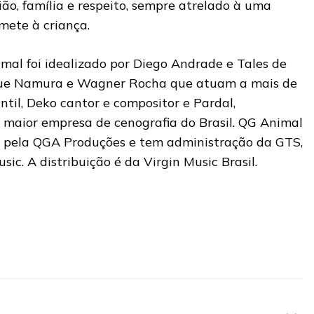
nião, família e respeito, sempre atrelado à uma
mete à criança.
imal foi idealizado por Diego Andrade e Tales de
que Namura e Wagner Rocha que atuam a mais de
til, Deko cantor e compositor e Pardal,
, maior empresa de cenografia do Brasil. QG Animal
o pela QGA Produções e tem administração da GTS,
ic. A distribuição é da Virgin Music Brasil.