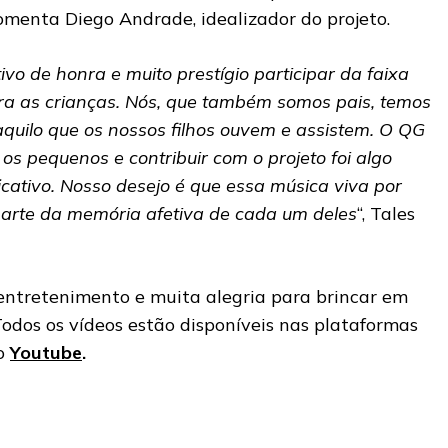
comenta Diego Andrade, idealizador do projeto.
vo de honra e muito prestígio participar da faixa
ra as crianças. Nós, que também somos pais, temos
quilo que os nossos filhos ouvem e assistem. O QG
os pequenos e contribuir com o projeto foi algo
icativo. Nosso desejo é que essa música viva por
parte da memória afetiva de cada um deles
“, Tales
ntretenimento e muita alegria para brincar em
odos os vídeos estão disponíveis nas plataformas
no
Youtube
.