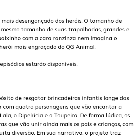
o mais desengonçado dos heróis. O tamanho de
o mesmo tamanho de suas trapalhadas, grandes e
baixinho com a cara ranzinza nem imagina o
herói mais engraçado do QG Animal.
pisódios estarão disponíveis.
sito de resgatar brincadeiras infantis longe das
ga com quatro personagens que vão encantar a
Lala, o Dipelúcia e o Toupeira. De forma lúdica, os
as que vão unir ainda mais os pais e crianças, com
uita diversão. Em sua narrativa, o projeto traz