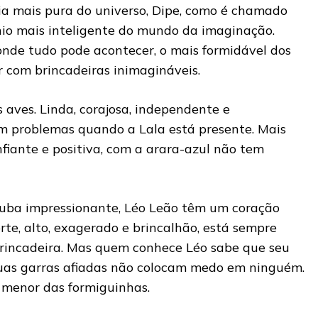
cia mais pura do universo, Dipe, como é chamado
rnio mais inteligente do mundo da imaginação.
de tudo pode acontecer, o mais formidável dos
r com brincadeiras inimagináveis.
 aves. Linda, corajosa, independente e
m problemas quando a Lala está presente. Mais
fiante e positiva, com a arara-azul não tem
uba impressionante, Léo Leão têm um coração
orte, alto, exagerado e brincalhão, está sempre
rincadeira. Mas quem conhece Léo sabe que seu
as garras afiadas não colocam medo em ninguém.
 menor das formiguinhas.