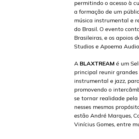
permitindo o acesso à cu
a formação de um públic
música instrumental e r
do Brasil. O evento cont
Brasileiras, e os apoios
Studios e Apoema Audio
A
BLAXTREAM
é um Sel
principal reunir grandes
instrumental e jazz, par
promovendo o intercâmbio
se tornar realidade pel
nesses mesmos propósitos
estão André Marques, Ca
Vinícius Gomes, entre mu