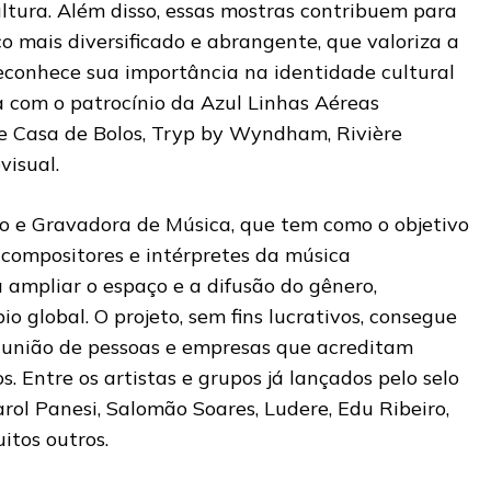
ltura. Além disso, essas mostras contribuem para
o mais diversificado e abrangente, que valoriza a
econhece sua importância na identidade cultural
a com o patrocínio da Azul Linhas Aéreas
 de Casa de Bolos, Tryp by Wyndham, Rivière
visual.
o e Gravadora de Música, que tem como o objetivo
 compositores e intérpretes da música
a ampliar o espaço e a difusão do gênero,
 global. O projeto, sem fins lucrativos, consegue
a união de pessoas e empresas que acreditam
. Entre os artistas e grupos já lançados pelo selo
rol Panesi, Salomão Soares, Ludere, Edu Ribeiro,
itos outros.