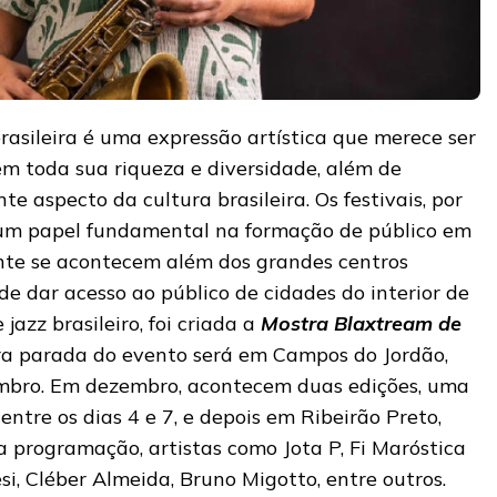
rasileira é uma expressão artística que merece ser
em toda sua riqueza e diversidade, além de
e aspecto da cultura brasileira. Os festivais, por
m papel fundamental na formação de público em
ente se acontecem além dos grandes centros
de dar acesso ao público de cidades do interior de
azz brasileiro, foi criada a
Mostra Blaxtream de
ira parada do evento será em Campos do Jordão,
tembro. Em dezembro, acontecem duas edições, uma
entre os dias 4 e 7, e depois em Ribeirão Preto,
a programação, artistas como Jota P, Fi Maróstica
esi, Cléber Almeida, Bruno Migotto, entre outros.