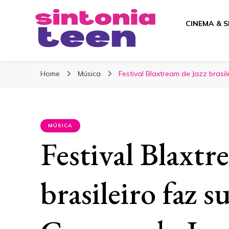
CINEMA & S
Sintonia Teen
Home
Música
Festival Blaxtream de Jazz brasi
MÚSICA
Festival Blaxtr
brasileiro faz s