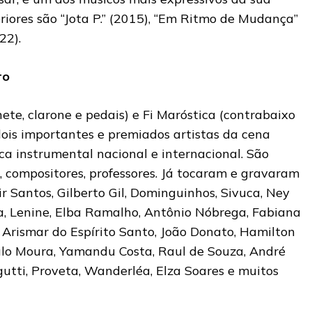
riores são “Jota P.” (2015), “Em Ritmo de Mudança”
22).
ro
nete, clarone e pedais) e Fi Maróstica (contrabaixo
 dois importantes e premiados artistas da cena
 instrumental nacional e internacional. São
, compositores, professores. Já tocaram e gravaram
 Santos, Gilberto Gil, Dominguinhos, Sivuca, Ney
a, Lenine, Elba Ramalho, Antônio Nóbrega, Fabiana
 Arismar do Espírito Santo, João Donato, Hamilton
ulo Moura, Yamandu Costa, Raul de Souza, André
utti, Proveta, Wanderléa, Elza Soares e muitos