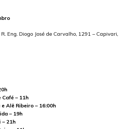
mbro
R. Eng. Diogo José de Carvalho, 1291 – Capivari,
20h
 Café – 11h
 e Alê Ribeiro – 16:00h
ida – 19h
i – 21h