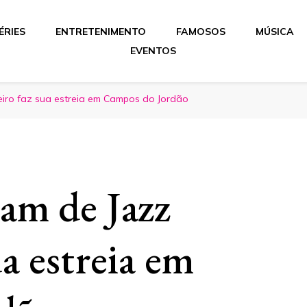
ÉRIES
ENTRETENIMENTO
FAMOSOS
MÚSICA
EVENTOS
leiro faz sua estreia em Campos do Jordão
eam de Jazz
ua estreia em