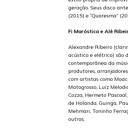
geração. Seus disco ante
(2015) e “Quaresma” (20
Fi Maróstica e Alê Ribei
Alexandre Ribeiro (clari
acústico e elétrico) são
contemporânea da música
produtores, arranjadores
com artistas como Moacir
Matogrosso, Luiz Melodi
Cozza, Hermeto Pascoal,
de Holanda, Guinga, Pa
Mehmari, Toninho Ferrag
outros.