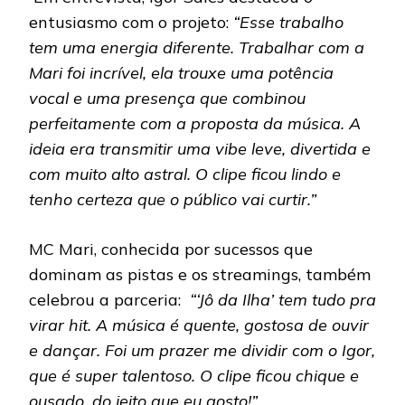
entusiasmo com o projeto:
“Esse trabalho
tem uma energia diferente. Trabalhar com a
Mari foi incrível, ela trouxe uma potência
vocal e uma presença que combinou
perfeitamente com a proposta da música. A
ideia era transmitir uma vibe leve, divertida e
com muito alto astral. O clipe ficou lindo e
tenho certeza que o público vai curtir.”
MC Mari, conhecida por sucessos que
dominam as pistas e os streamings, também
celebrou a parceria:
“‘Jô da Ilha’ tem tudo pra
virar hit. A música é quente, gostosa de ouvir
e dançar. Foi um prazer me dividir com o Igor,
que é super talentoso. O clipe ficou chique e
ousado, do jeito que eu gosto!”