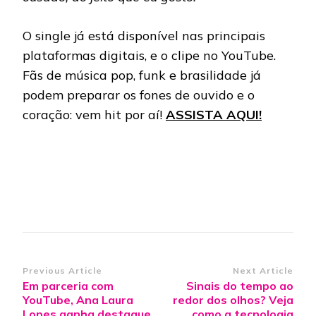
O single já está disponível nas principais
plataformas digitais, e o clipe no YouTube.
Fãs de música pop, funk e brasilidade já
podem preparar os fones de ouvido e o
coração: vem hit por aí!
ASSISTA AQUI!
Post
Previous Article
Next Article
Em parceria com
Sinais do tempo ao
Navigation
YouTube, Ana Laura
redor dos olhos? Veja
Lopes ganha destaque
como a tecnologia