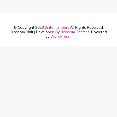
© Copyright 2026
Sintonia Teen
. All Rights Reserved.
Blossom PinIt | Developed By
Blossom Themes
. Powered
by
WordPress
.