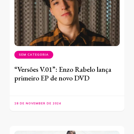
SEM CATEGORIA
“Versões V.01”: Enzo Rabelo lança
primeiro EP de novo DVD
18 DE NOVEMBER DE 2024