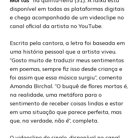
Mortas”
na quinta-feira (31). A faixa está
disponível em todas as plataformas digitais
e chega acompanhada de um videoclipe no
canal oficial da artista no YouTube.
Escrita pela cantora, a letra foi baseada em
uma história pessoal que a artista viveu.
“Gosto muito de traduzir meus sentimentos
em poemas, sempre fiz isso desde criança e
foi assim que essa música surgiu”, comenta
Amanda Birchal. “O buquê de flores mortas é,
na realidade, uma metáfora para o
sentimento de receber coisas lindas e estar
em uma situação que parece perfeita, mas
que, na verdade, não é”, completa.
O videoclipe do single, disponível no canal