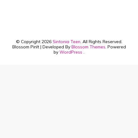
© Copyright 2026
Sintonia Teen
. All Rights Reserved.
Blossom PinIt | Developed By
Blossom Themes
. Powered
by
WordPress
.