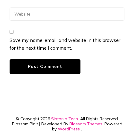
Save my name, email, and website in this browser
for the next time I comment.
© Copyright 2026
Sintonia Teen
. All Rights Reserved.
Blossom PinIt | Developed By
Blossom Themes
. Powered
by
WordPress
.