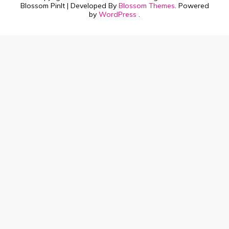
Blossom PinIt | Developed By
Blossom Themes
. Powered
by
WordPress
.