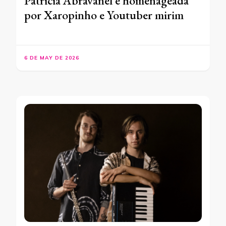
Patricia Abravanel é homenageada
por Xaropinho e Youtuber mirim
6 DE MAY DE 2026