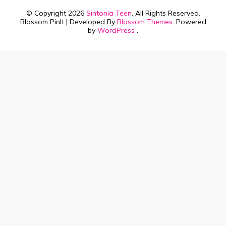
© Copyright 2026
Sintonia Teen
. All Rights Reserved.
Blossom PinIt | Developed By
Blossom Themes
. Powered
by
WordPress
.