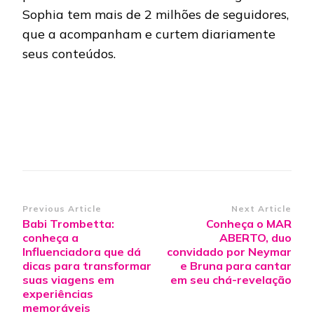
Sophia tem mais de 2 milhões de seguidores,
que a acompanham e curtem diariamente
seus conteúdos.
Post
Previous Article
Next Article
Babi Trombetta:
Conheça o MAR
Navigation
conheça a
ABERTO, duo
Influenciadora que dá
convidado por Neymar
dicas para transformar
e Bruna para cantar
suas viagens em
em seu chá-revelação
experiências
memoráveis