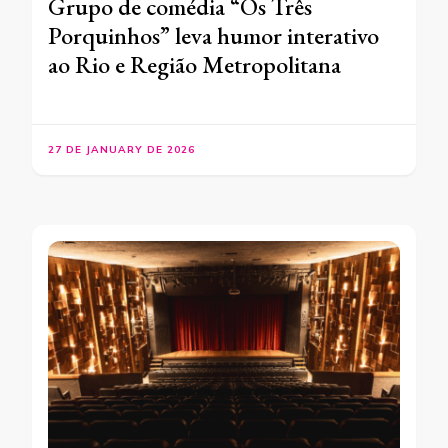
Grupo de comédia “Os Três
Porquinhos” leva humor interativo
ao Rio e Região Metropolitana
27 DE JANUARY DE 2026