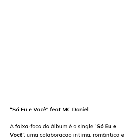
“Só Eu e Você” feat MC Daniel
A faixa-foco do álbum é o single “
Só Eu e
Você
“, uma colaboração íntima, romântica e