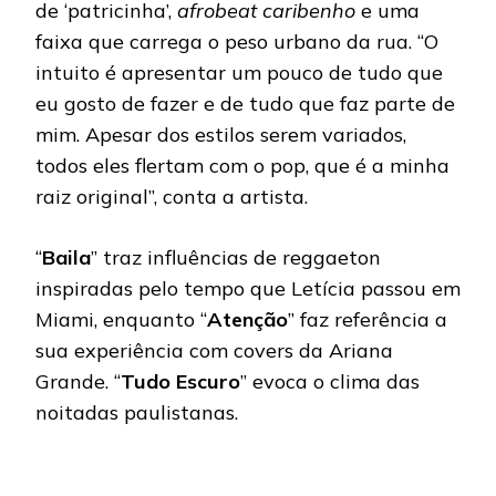
de ‘patricinha’,
afrobeat caribenho
e uma
faixa que carrega o peso urbano da rua. “O
intuito é apresentar um pouco de tudo que
eu gosto de fazer e de tudo que faz parte de
mim. Apesar dos estilos serem variados,
todos eles flertam com o pop, que é a minha
raiz original”, conta a artista.
“
Baila
” traz influências de reggaeton
inspiradas pelo tempo que Letícia passou em
Miami, enquanto “
Atenção
” faz referência a
sua experiência com covers da Ariana
Grande. “
Tudo Escuro
” evoca o clima das
noitadas paulistanas.