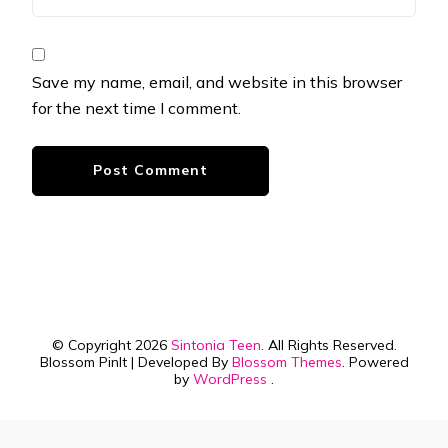
Save my name, email, and website in this browser
for the next time I comment.
© Copyright 2026
Sintonia Teen
. All Rights Reserved.
Blossom PinIt | Developed By
Blossom Themes
. Powered
by
WordPress
.