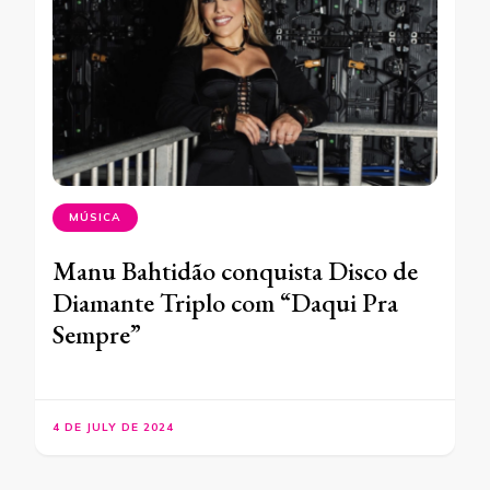
MÚSICA
Manu Bahtidão conquista Disco de
Diamante Triplo com “Daqui Pra
Sempre”
4 DE JULY DE 2024