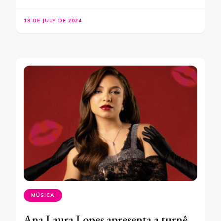
19 DE JULY DE 2024
MÚSICA
Ana Laura Lopes apresenta a turnê