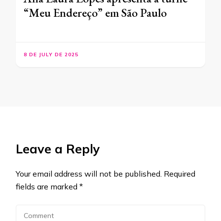
“Meu Endereço” em São Paulo
8 DE JULY DE 2025
Leave a Reply
Your email address will not be published.
Required
fields are marked
*