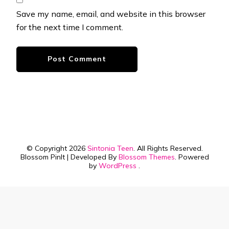
Save my name, email, and website in this browser
for the next time I comment.
© Copyright 2026
Sintonia Teen
. All Rights Reserved.
Blossom PinIt | Developed By
Blossom Themes
. Powered
by
WordPress
.