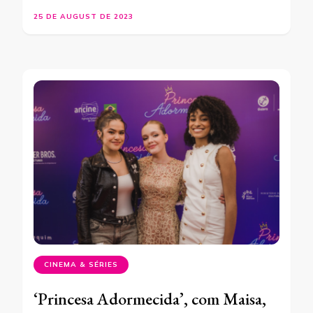
25 DE AUGUST DE 2023
CINEMA & SÉRIES
‘Princesa Adormecida’, com Maisa,