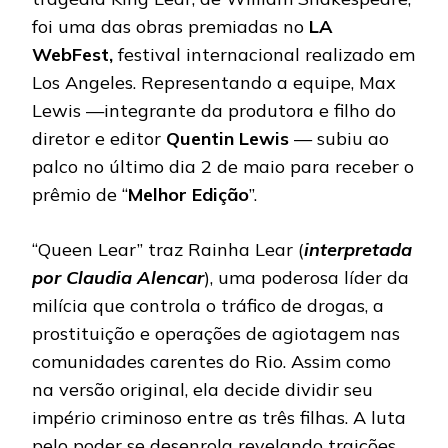
foi uma das obras premiadas no
LA
WebFest,
festival internacional realizado em
Los Angeles. Representando a equipe, Max
Lewis —integrante da produtora e filho do
diretor e editor
Quentin Lewis
— subiu ao
palco no último dia 2 de maio para receber o
prêmio de “
Melhor Edição
”.
“Queen Lear” traz Rainha Lear (
interpretada
por Claudia Alencar
), uma poderosa líder da
milícia que controla o tráfico de drogas, a
prostituição e operações de agiotagem nas
comunidades carentes do Rio. Assim como
na versão original, ela decide dividir seu
império criminoso entre as três filhas. A luta
pelo poder se desenrola revelando traições