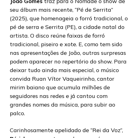
João Gomes
traz para o Nômade o show de
seu álbum mais recente, “Pé de Serrita”
(2025), que homenageia o forró tradicional, o
pé de serra e Serrita (PE), a cidade natal do
artista. O disco reúne faixas de forró
tradicional, piseiro e xote. E, como tem sido
nas apresentações de João, outras surpresas
podem aparecer no repertório do show. Para
deixar tudo ainda mais especial, o músico
convida Ruan Vítor Vaqueirinho, cantor
mirim baiano que acumula milhões de
seguidores nas redes e já cantou com
grandes nomes da música, para subir ao
palco.
Carinhosamente apelidado de “Rei da Voz”,