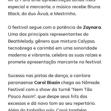
especial e marcante, o músico recebe Bruna
Black, do duo Àvuà, e Mestrinho.
O festival segue com a potência de
Zaynara
.
Uma das principais representantes do
BeatMelody, gênero que mistura Calypso,
tecnobrega e carimbó em uma sonoridade
moderna e vibrante, celebra as suas raízes e
promete apresentação marcante no festival.
Sucesso nas pistas de dança, a cantora
paranaense
Carol Biazin
chega ao Nômade
Festival com o show da turnê “Nem Tão
Pouco Assim”, que despe seus hits dos
excessos e dá novo tom ao seu repertório.
Além do trabalho solo, Carol também