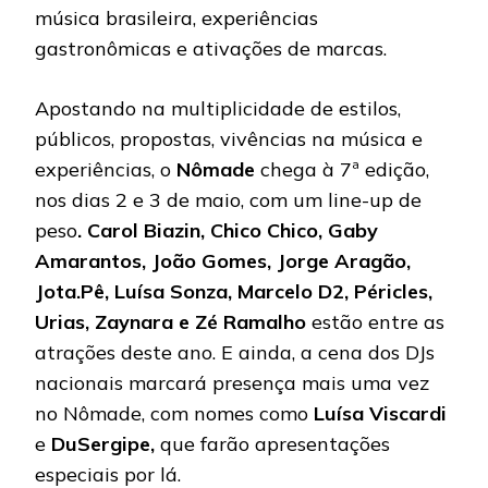
música brasileira, experiências
gastronômicas e ativações de marcas.
Apostando na multiplicidade de estilos,
públicos, propostas, vivências na música e
experiências, o
Nômade
chega à 7ª edição,
nos dias 2 e 3 de maio, com um line-up de
peso
. Carol Biazin, Chico Chico, Gaby
Amarantos, João Gomes, Jorge Aragão,
Jota.Pê, Luísa Sonza, Marcelo D2, Péricles,
Urias, Zaynara e Zé Ramalho
estão entre as
atrações deste ano. E ainda, a cena dos DJs
nacionais marcará presença mais uma vez
no Nômade, com nomes como
Luísa Viscardi
e
DuSergipe,
que farão apresentações
especiais por lá.