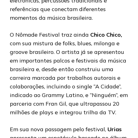
eletrônicas, percussões tradicionais e
referências que conectam diferentes
momentos da música brasileira.
O Nômade Festival traz ainda
Chico Chico,
com sua mistura de folks, blues, milonga e
groove brasileiro. O artista já se apresentou
em importantes palcos e festivais da música
brasileira e, desde então construiu uma
carreira marcada por trabalhos autorais e
colaborações, incluindo o single “A Cidade”,
indicado ao Grammy Latino, e “Ninguém”, em
parceria com Fran Gil, que ultrapassou 20
milhões de plays e integrou trilha da TV.
Em sua nova passagem pelo festival,
Urias
apresenta um espetáculo baseado no álbum