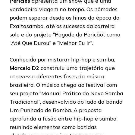
Péricles
apresenta um show que é uma
verdadeira viagem no tempo. Os nômades
podem esperar desde os hinos da época do
Exaltasamba, até os sucessos da carreira
solo e do projeto “Pagode do Pericão”, como
“Até Que Durou” e “Melhor Eu Ir”.
Conhecido por misturar hip-hop e samba,
Marcelo D2
construiu uma trajetória que
atravessa diferentes fases da música
brasileira. O músico chega ao festival com
seu projeto “Manual Prático do Novo Samba
Tradicional”, desenvolvido ao lado da banda
Um Punhado de Bamba. A proposta
aprofunda a fusão entre hip-hop e samba,
reunindo elementos como batidas