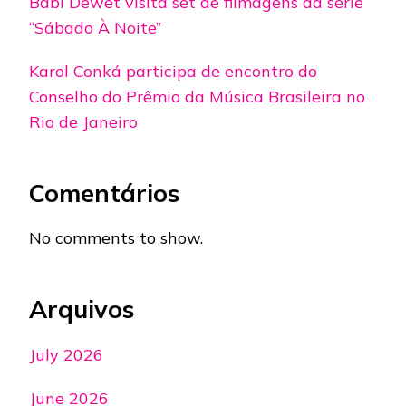
Babi Dewet visita set de filmagens da série
“Sábado À Noite”
Karol Conká participa de encontro do
Conselho do Prêmio da Música Brasileira no
Rio de Janeiro
Comentários
No comments to show.
Arquivos
July 2026
June 2026