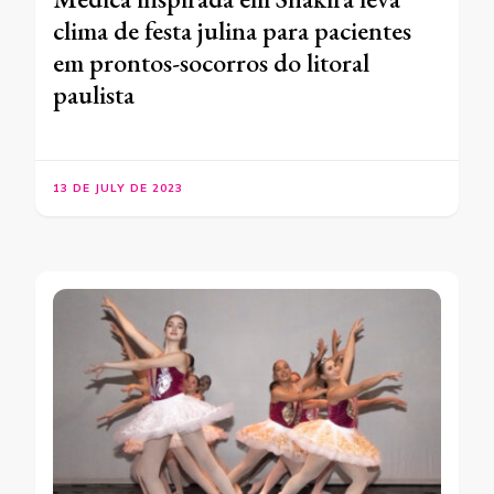
clima de festa julina para pacientes
em prontos-socorros do litoral
paulista
13 DE JULY DE 2023