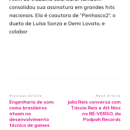
consolidou sua assinatura em grandes hits
nacionais. Ela é coautora de “Penhasco2”, o
dueto de Luísa Sonza e Demi Lovato, e
colabor
Post
Previous Article
Next Article
Engenharia de som:
Julia Reis conversa com
Navigation
como brasileiros
Tássia Reis e Alt Niss
atuam no
no RE-VERSO, da
desenvolvimento
Podpah Records
técnico de games