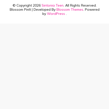
© Copyright 2026
Sintonia Teen
. All Rights Reserved.
Blossom PinIt | Developed By
Blossom Themes
. Powered
by
WordPress
.