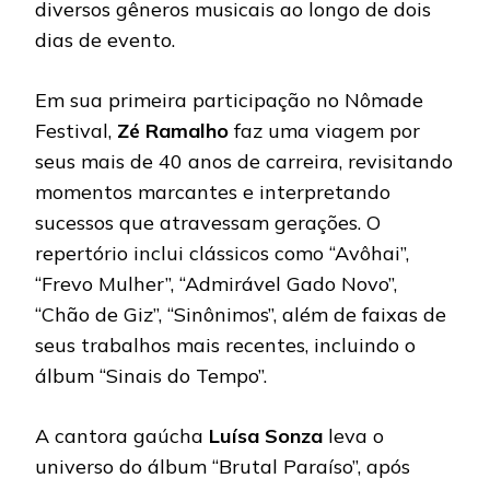
diversos gêneros musicais ao longo de dois
dias de evento.
Em sua primeira participação no Nômade
Festival,
Zé Ramalho
faz uma viagem por
seus mais de 40 anos de carreira, revisitando
momentos marcantes e interpretando
sucessos que atravessam gerações. O
repertório inclui clássicos como “Avôhai”,
“Frevo Mulher”, “Admirável Gado Novo”,
“Chão de Giz”, “Sinônimos”, além de faixas de
seus trabalhos mais recentes, incluindo o
álbum “Sinais do Tempo”.
A cantora gaúcha
Luísa Sonza
leva o
universo do álbum “Brutal Paraíso”, após