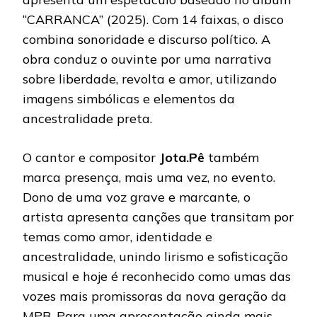
“CARRANCA” (2025). Com 14 faixas, o disco
combina sonoridade e discurso político. A
obra conduz o ouvinte por uma narrativa
sobre liberdade, revolta e amor, utilizando
imagens simbólicas e elementos da
ancestralidade preta.
O cantor e compositor
Jota.Pê
também
marca presença, mais uma vez, no evento.
Dono de uma voz grave e marcante, o
artista apresenta canções que transitam por
temas como amor, identidade e
ancestralidade, unindo lirismo e sofisticação
musical e hoje é reconhecido como umas das
vozes mais promissoras da nova geração da
MPB. Para uma apresentação ainda mais