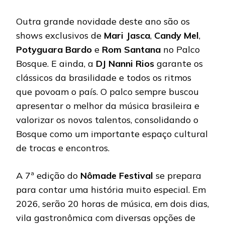
Outra grande novidade deste ano são os
shows exclusivos de
Mari Jasca
,
Candy Mel
,
Potyguara Bardo
e
Rom Santana
no Palco
Bosque. E ainda, a
DJ Nanni Rios
garante os
clássicos da brasilidade e todos os ritmos
que povoam o país. O palco sempre buscou
apresentar o melhor da música brasileira e
valorizar os novos talentos, consolidando o
Bosque como um importante espaço cultural
de trocas e encontros.
A 7ª edição do
Nômade Festival
se prepara
para contar uma história muito especial. Em
2026, serão 20 horas de música, em dois dias,
vila gastronômica com diversas opções de