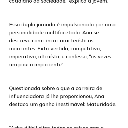
cotidiano da sociedade,” explica a jovem.
Essa dupla jornada é impulsionada por uma
personalidade multifacetada. Ana se
descreve com cinco características
marcantes: Extrovertida, competitiva,
imperativa, altruísta, e confessa, “as vezes
um pouco impaciente”.
Questionada sobre o que a carreira de
influenciadora já lhe proporcionou, Ana
destaca um ganho inestimável: Maturidade.
“Acho dificil citar todas as coisas mas o