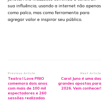
sua influência, usando a internet não apenas
como palco, mas como ferramenta para
agregar valor e inspirar seu público.
Post
Previous Article
Next Article
Teatro I Love PRIO
Carol Juno é uma das
Navigation
comemora dois anos
grandes apostas para
com mais de 100 mil
2026. Vem conhecer!
espectadores e 260
sessões realizadas