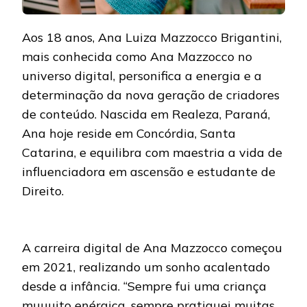
CARREI
E
Aos 18 anos, Ana Luiza Mazzocco Brigantini,
ESTUD
mais conhecida como Ana Mazzocco no
universo digital, personifica a energia e a
determinação da nova geração de criadores
de conteúdo. Nascida em Realeza, Paraná,
Ana hoje reside em Concórdia, Santa
Catarina, e equilibra com maestria a vida de
influenciadora em ascensão e estudante de
Direito.
A carreira digital de Ana Mazzocco começou
em 2021, realizando um sonho acalentado
desde a infância. “Sempre fui uma criança
muuuito enérgica, sempre pratiquei muitas