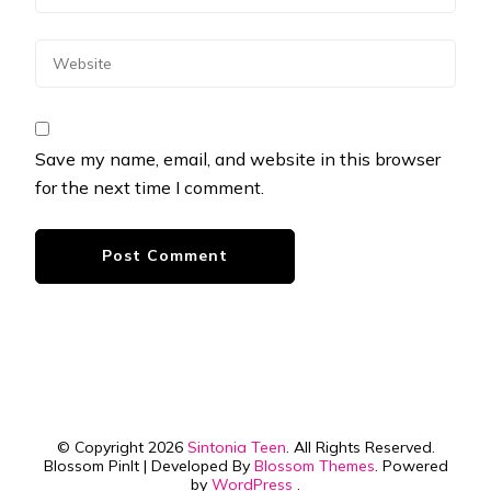
Save my name, email, and website in this browser
for the next time I comment.
© Copyright 2026
Sintonia Teen
. All Rights Reserved.
Blossom PinIt | Developed By
Blossom Themes
. Powered
by
WordPress
.