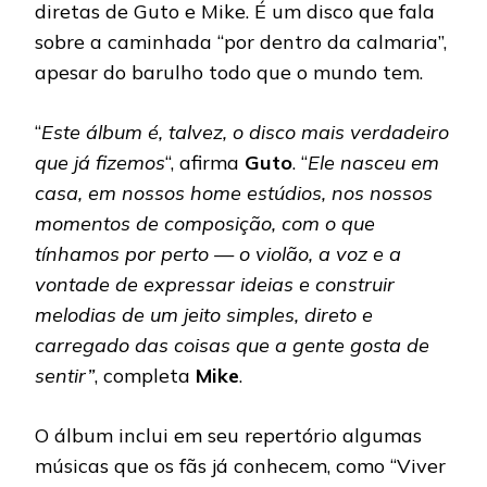
diretas de Guto e Mike. É um disco que fala
sobre a caminhada “por dentro da calmaria”,
apesar do barulho todo que o mundo tem.
“
Este álbum é, talvez, o disco mais verdadeiro
que já fizemos
“, afirma
Guto
. “
Ele nasceu em
casa, em nossos home estúdios, nos nossos
momentos de composição, com o que
tínhamos por perto — o violão, a voz e a
vontade de expressar ideias e construir
melodias de um jeito simples, direto e
carregado das coisas que a gente gosta de
sentir”
, completa
Mike
.
O álbum inclui em seu repertório algumas
músicas que os fãs já conhecem, como “Viver