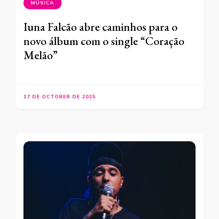
MÚSICA
Iuna Falcão abre caminhos para o
novo álbum com o single “Coração
Melão”
17 DE OCTOBER DE 2025