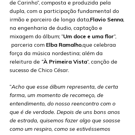
de Carinho”, composta e produzida pela
dupla, com a participação fundamental do
irmão e parceiro de longa data,
Flavio Senna
,
na engenharia de áudio, captação e
mixagem do álbum; “
Um doce e uma flor
”,
parceria com
Elba Ramalho
,que celebraa
força da música nordestina; além da
releitura de
“
À Primeira Vista
”, canção de
sucesso de Chico César.
“
Acho que esse álbum representa, de certa
forma, um momento de recomeço, de
entendimento, do nosso reencontro com o
que é de verdade. Depois de uns bons anos
de estrada, quisemos fazer algo que soasse
como um respiro, como se estivéssemos