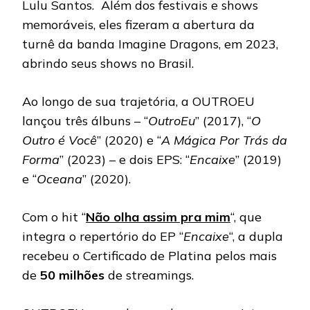
Lulu Santos. Além dos festivais e shows
memoráveis, eles fizeram a abertura da
turnê da banda Imagine Dragons, em 2023,
abrindo seus shows no Brasil.
Ao longo de sua trajetória, a OUTROEU
lançou três álbuns – “
OutroEu
” (2017), “
O
Outro é Você
” (2020) e “
A Mágica Por Trás da
Forma
” (2023) – e dois EPS: “
Encaixe
” (2019)
e “
Oceana
” (2020).
Com o hit “
Não olha assim pra mim
“, que
integra o repertório do EP “
Encaixe
“, a dupla
recebeu o Certificado de Platina pelos mais
de
50 milhões
de streamings.