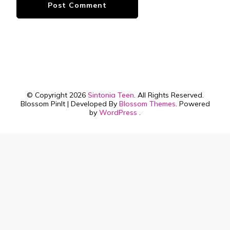
© Copyright 2026
Sintonia Teen
. All Rights Reserved.
Blossom PinIt | Developed By
Blossom Themes
. Powered
by
WordPress
.