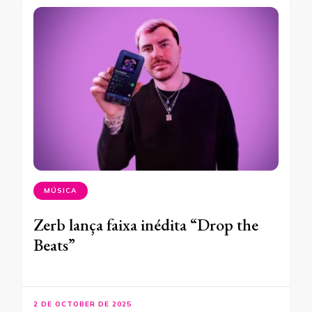
MÚSICA
Zerb lança faixa inédita “Drop the
Beats”
2 DE OCTOBER DE 2025