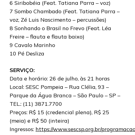
6 Siribobéia (Feat. Tatiana Parra – voz)
7 Sombo Chambado (Feat. Tatiana Parra –
voz, Zé Luis Nascimento – percussões)
8 Sonhando o Brasil no Frevo (Feat. Léa
Freire – flauta e flauta baixo)
9 Cavalo Marinho
10 Pé Desliza
SERVIÇO:
Data e horário: 26 de julho, às 21 horas
Local: SESC Pompeia – Rua Clélia, 93 –
Parque da Água Branca – São Paulo – SP –
TEL.: (11) 3871.7700
Preços: R$ 15 (credencial plena), R$ 25
(meia) e R$ 50 (inteira)
Ingressos:
https://www.sescsp.org.br/programacao