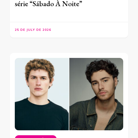
série “Sábado À Noite”
25 DE JULY DE 2026