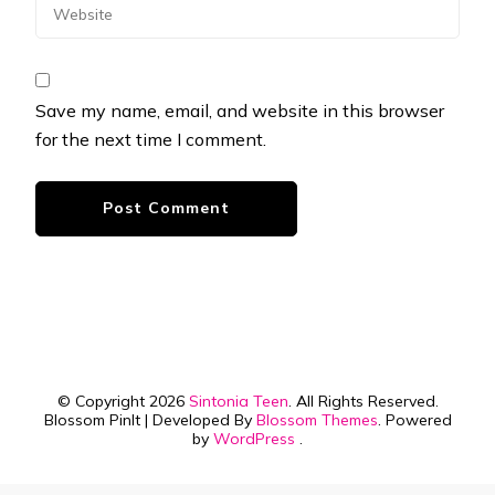
Save my name, email, and website in this browser
for the next time I comment.
© Copyright 2026
Sintonia Teen
. All Rights Reserved.
Blossom PinIt | Developed By
Blossom Themes
. Powered
by
WordPress
.