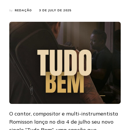
by
REDAÇÃO
3 DE JULY DE 2025
O cantor, compositor e multi-instrumentista
Romisson lança no dia 4 de julho seu novo
single “Tudo Bem”, uma canção que