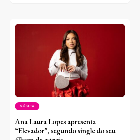
MÚSICA
Ana Laura Lopes apresenta
“Elevador”, segundo single do seu
álbum de estreia