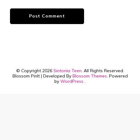
© Copyright 2026
Sintonia Teen
. All Rights Reserved.
Blossom PinIt | Developed By
Blossom Themes
. Powered
by
WordPress
.