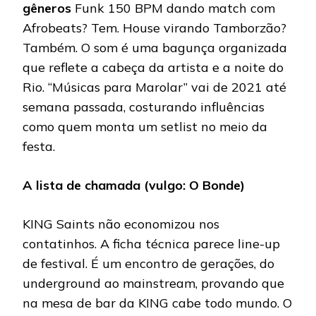
gêneros
Funk 150 BPM dando match com
Afrobeats? Tem. House virando Tamborzão?
Também. O som é uma bagunça organizada
que reflete a cabeça da artista e a noite do
Rio. “Músicas para Marolar” vai de 2021 até
semana passada, costurando influências
como quem monta um setlist no meio da
festa.
A lista de chamada (vulgo: O Bonde)
KING Saints não economizou nos
contatinhos. A ficha técnica parece line-up
de festival. É um encontro de gerações, do
underground ao mainstream, provando que
na mesa de bar da KING cabe todo mundo. O