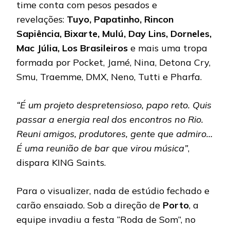
time conta com pesos pesados e
revelações:
Tuyo, Papatinho, Rincon
Sapiência, Bixarte, Mulú, Day Lins, Dorneles,
Mac Júlia, Los Brasileiros
e mais uma tropa
formada por Pocket, Jamé, Nina, Detona Cry,
Smu, Traemme, DMX, Neno, Tutti e Pharfa.
“É um projeto despretensioso, papo reto. Quis
passar a energia real dos encontros no Rio.
Reuni amigos, produtores, gente que admiro…
É uma reunião de bar que virou música”
,
dispara KING Saints.
Para o visualizer, nada de estúdio fechado e
carão ensaiado. Sob a direção de
Porto
, a
equipe invadiu a festa “Roda de Som”, no