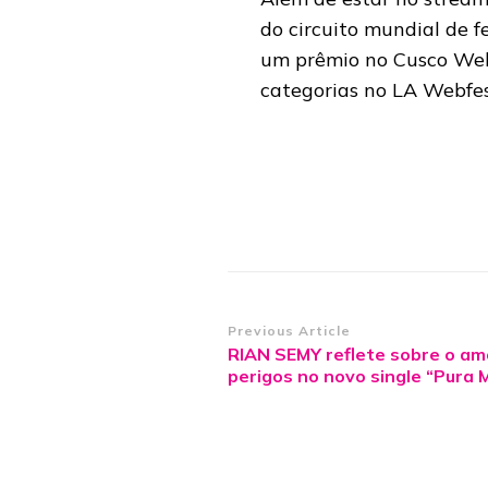
do circuito mundial de 
um prêmio no Cusco Webfe
categorias no LA Webfes
Post
Previous Article
RIAN SEMY reflete sobre o am
Navigation
perigos no novo single “Pura M