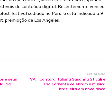
festivais de conteúdo digital. Recentemente venceu
st, festival sediado no Peru, e está indicada a 9
t, premiação de Los Angeles.
Next Article
or e seus
VAI!: Cantora italiana Susanna Stivali e
alícia”
Trio Corrente celebram a música
brasileira em novo disco