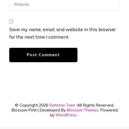
Save my name, email, and website in this browser
for the next time I comment.
© Copyright 2026
Sintonia Teen
. All Rights Reserved.
Blossom PinIt | Developed By
Blossom Themes
. Powered
by
WordPress
.