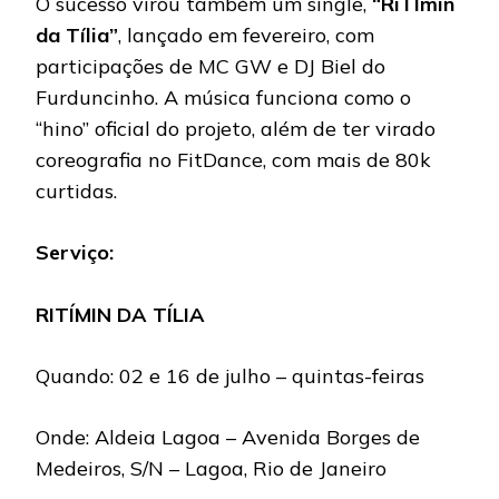
O sucesso virou também um single,
“RiTÍmin
da Tília”
, lançado em fevereiro, com
participações de MC GW e DJ Biel do
Furduncinho. A música funciona como o
“hino” oficial do projeto, além de ter virado
coreografia no FitDance, com mais de 80k
curtidas.
Serviço:
RITÍMIN DA TÍLIA
Quando: 02 e 16 de julho – quintas-feiras
Onde: Aldeia Lagoa – Avenida Borges de
Medeiros, S/N – Lagoa, Rio de Janeiro