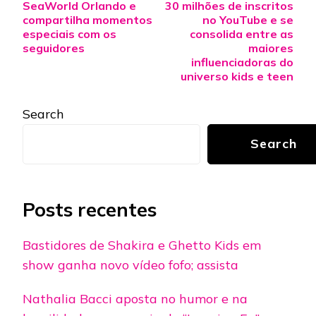
Navigation
SeaWorld Orlando e
30 milhões de inscritos
compartilha momentos
no YouTube e se
especiais com os
consolida entre as
seguidores
maiores
influenciadoras do
universo kids e teen
Search
Search
Posts recentes
Bastidores de Shakira e Ghetto Kids em
show ganha novo vídeo fofo; assista
Nathalia Bacci aposta no humor e na