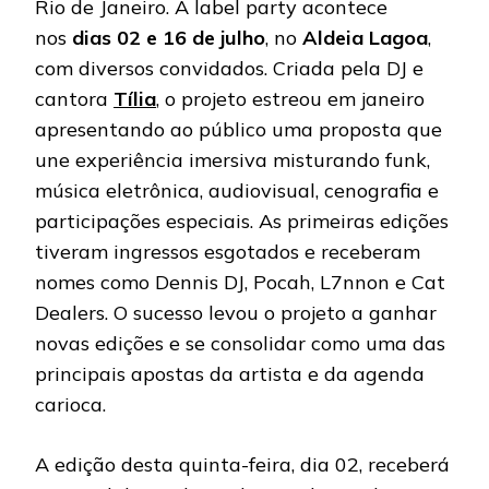
Rio de Janeiro. A label party acontece
nos
dias 02 e 16 de julho
, no
Aldeia Lagoa
,
com diversos convidados. Criada pela DJ e
cantora
Tília
, o projeto estreou em janeiro
apresentando ao público uma proposta que
une experiência imersiva misturando funk,
música eletrônica, audiovisual, cenografia e
participações especiais. As primeiras edições
tiveram ingressos esgotados e receberam
nomes como Dennis DJ, Pocah, L7nnon e Cat
Dealers. O sucesso levou o projeto a ganhar
novas edições e se consolidar como uma das
principais apostas da artista e da agenda
carioca.
A edição desta quinta-feira, dia 02, receberá