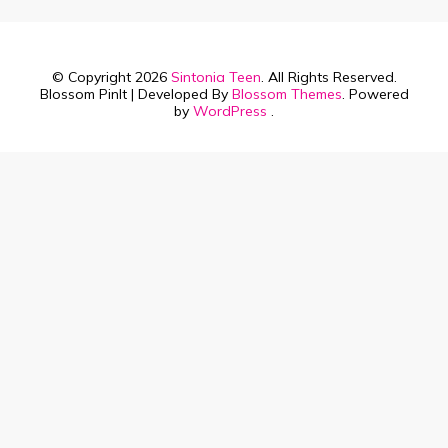
© Copyright 2026
Sintonia Teen
. All Rights Reserved.
Blossom PinIt | Developed By
Blossom Themes
. Powered
by
WordPress
.