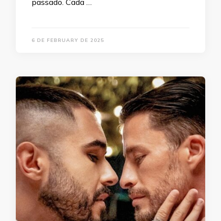
passado. Cada …
6 DE FEBRUARY DE 2025