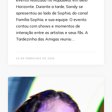
evento realizado no AquaBeat em Belo
Horizonte. Durante a tarde, Sandy se
apresentou ao lado de Sophia, do canal
Família Sophia, e sua equipe. O evento
contou com shows e momentos de
interação entre as artistas e seus fãs. A
Tardezinha das Amigas reuniu …
13 DE FEBRUARY DE 2025