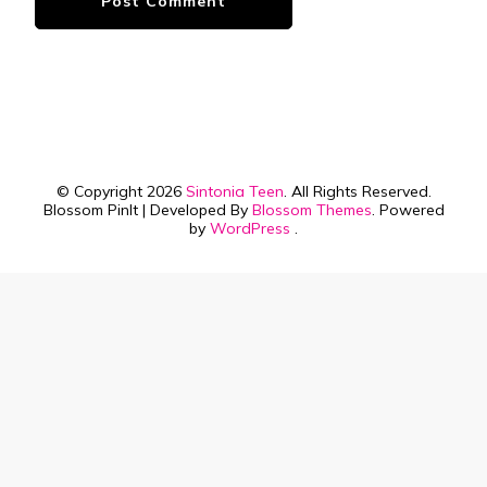
© Copyright 2026
Sintonia Teen
. All Rights Reserved.
Blossom PinIt | Developed By
Blossom Themes
. Powered
by
WordPress
.