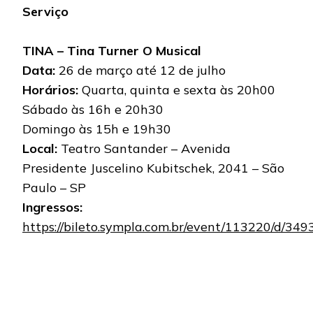
Serviço
TINA – Tina Turner O Musical
Data:
26 de março até 12 de julho
Horários:
Quarta, quinta e sexta às 20h00
Sábado às 16h e 20h30
Domingo às 15h e 19h30
Local:
Teatro Santander – Avenida
Presidente Juscelino Kubitschek, 2041 – São
Paulo – SP
Ingressos:
https://bileto.sympla.com.br/event/113220/d/349