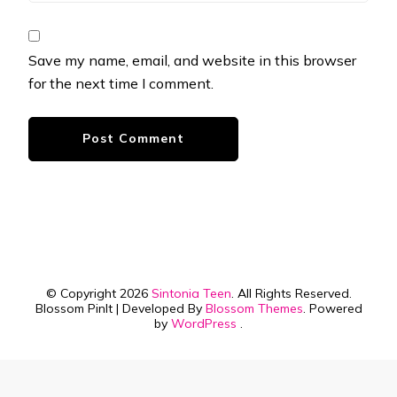
Save my name, email, and website in this browser
for the next time I comment.
© Copyright 2026
Sintonia Teen
. All Rights Reserved.
Blossom PinIt | Developed By
Blossom Themes
. Powered
by
WordPress
.