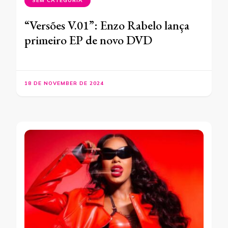
SEM CATEGORIA
“Versões V.01”: Enzo Rabelo lança
primeiro EP de novo DVD
18 DE NOVEMBER DE 2024