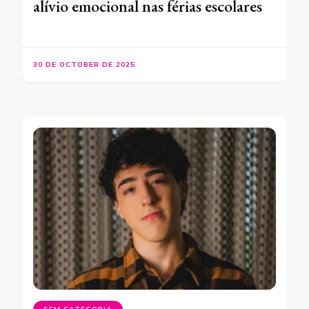
alívio emocional nas férias escolares
30 DE OCTOBER DE 2025