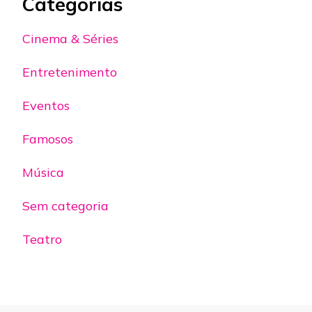
Categorias
Cinema & Séries
Entretenimento
Eventos
Famosos
Música
Sem categoria
Teatro