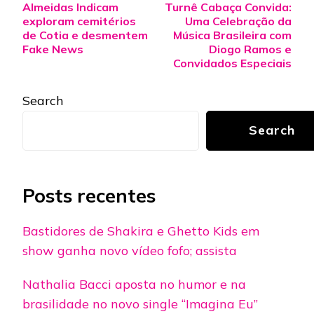
Almeidas Indicam
Turnê Cabaça Convida:
Navigation
exploram cemitérios
Uma Celebração da
de Cotia e desmentem
Música Brasileira com
Fake News
Diogo Ramos e
Convidados Especiais
Search
Search
Posts recentes
Bastidores de Shakira e Ghetto Kids em
show ganha novo vídeo fofo; assista
Nathalia Bacci aposta no humor e na
brasilidade no novo single “Imagina Eu”