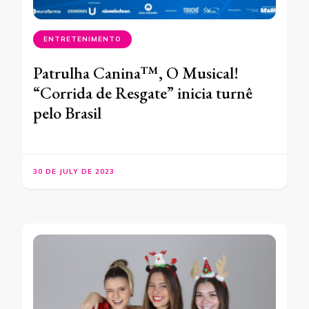
ENTRETENIMENTO
Patrulha Canina™, O Musical!
“Corrida de Resgate” inicia turnê
pelo Brasil
30 DE JULY DE 2023