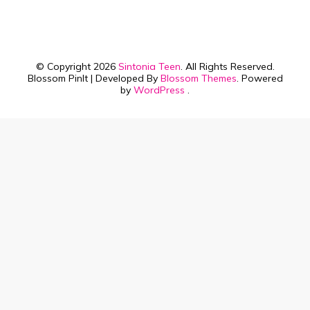
© Copyright 2026
Sintonia Teen
. All Rights Reserved.
Blossom PinIt | Developed By
Blossom Themes
. Powered
by
WordPress
.