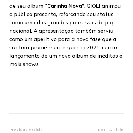
de seu álbum
“Carinha Nova”
, GIOLI animou
o público presente, reforçando seu status
como uma das grandes promessas do pop
nacional. A apresentação também serviu
como um aperitivo para a nova fase que a
cantora promete entregar em 2025, com o
lançamento de um novo álbum de inéditas e
mais shows.
Post
Previous Article
Next Article