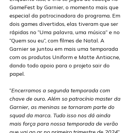
GameFest by Garnier, o momento mais que
especial da patrocinadora do programa. Em
dois games divertidos, elas tiveram que ser
rápidas no “Uma palavra, uma música” e no
“Quem sou eu”, com filmes de Natal. A
Garnier se juntou em mais uma temporada
com os produtos Uniform e Matte Antiacne,
dando todo apoio para o projeto sair do
papel.
“
Encerramos a segunda temporada com
chave de ouro. Além so patrocínio master da
Garnier, as meninas se tornaram parte do
squad da marca. Tudo isso nos dá ainda
mais força para nossa temporada de verão
que vai ao ar no primeiro trimestre de 2024
”,