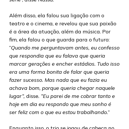
Além disso, ela falou sua ligação com o
teatro e o cinema, e revelou que sua paixão
é a área da atuação, além da música. Por
fim, ela falou o que guarda para o futuro:
“
Quando me perguntavam antes, eu confesso
que respondia que eu falava que queria
marcar gerações e encher estádios. Tudo isso
era uma forma bonita de falar que queria
fazer sucesso. Mas nada que eu fazia eu
achava bom, porque queria chegar naquele
lugar”,
disse
. “Eu parei de me cobrar tanto e
hoje em dia eu respondo que meu sonho é
ser feliz com o que eu estou trabalhando.
“
Enquanto isso, o trio se jogou de cabeça no