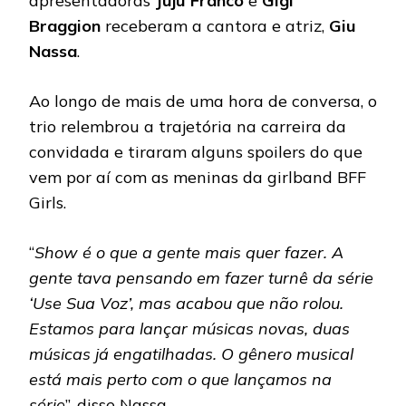
apresentadoras
Juju Franco
e
Gigi
Braggion
receberam a cantora e atriz,
Giu
Nassa
.
Ao longo de mais de uma hora de conversa, o
trio relembrou a trajetória na carreira da
convidada e tiraram alguns spoilers do que
vem por aí com as meninas da girlband BFF
Girls.
“
Show é o que a gente mais quer fazer. A
gente tava pensando em fazer turnê da série
‘Use Sua Voz’, mas acabou que não rolou.
Estamos para lançar músicas novas, duas
músicas já engatilhadas. O gênero musical
está mais perto com o que lançamos na
série
”, disse Nassa.