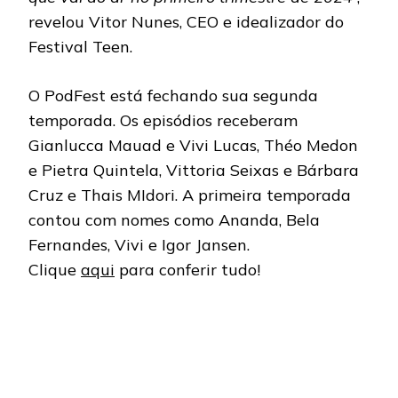
revelou Vitor Nunes, CEO e idealizador do
Festival Teen.
O PodFest está fechando sua segunda
temporada. Os episódios receberam
Gianlucca Mauad e Vivi Lucas, Théo Medon
e Pietra Quintela, Vittoria Seixas e Bárbara
Cruz e Thais MIdori. A primeira temporada
contou com nomes como Ananda, Bela
Fernandes, Vivi e Igor Jansen.
Clique
aqui
para conferir tudo!