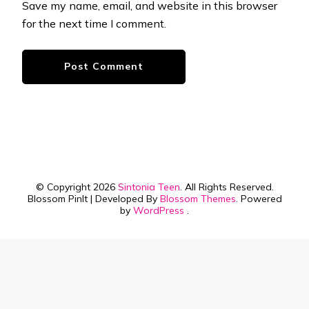
Save my name, email, and website in this browser
for the next time I comment.
© Copyright 2026
Sintonia Teen
. All Rights Reserved.
Blossom PinIt | Developed By
Blossom Themes
. Powered
by
WordPress
.