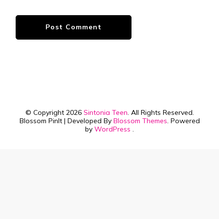
© Copyright 2026
Sintonia Teen
. All Rights Reserved.
Blossom PinIt | Developed By
Blossom Themes
. Powered
by
WordPress
.