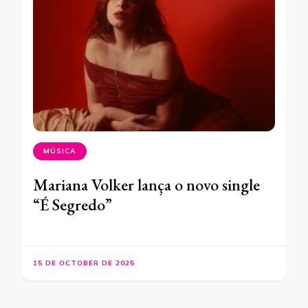
MÚSICA
Mariana Volker lança o novo single
“É Segredo”
15 DE OCTOBER DE 2025