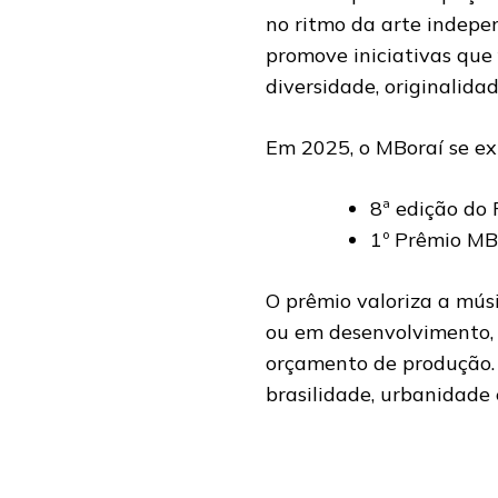
no ritmo da arte indepe
promove iniciativas que 
diversidade, originalida
Em 2025, o MBoraí se e
8ª edição do 
1º Prêmio MB
O prêmio valoriza a músic
ou em desenvolvimento, 
orçamento de produção.
brasilidade, urbanidade 