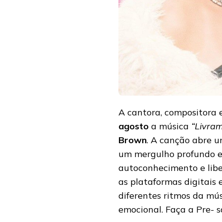
A cantora, compositora 
agosto
a música
“Livra
Brown
. A canção abre u
um mergulho profundo e
autoconhecimento e libe
as plataformas digitais e
diferentes ritmos da mús
emocional. Faça a Pre-