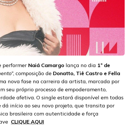
e performer
Naiá Camargo
lança no dia
1º de
mento”
, composição de
Donatto, Tiê Castro e Fella
ma nova fase na carreira da artista, marcada por
m seu próprio processo de empoderamento,
rdade afetiva. O single estará disponível em todas
 dá início ao seu novo projeto, que transita por
ica brasileira com autenticidade e força
 save
CLIQUE AQUI