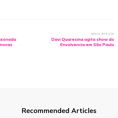
Next Article
ixonada
Davi Quaresma agita show do
 novas
Envolvencia em São Paulo
Recommended Articles