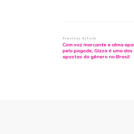
Post
Previous Article
Com voz marcante e alma apa
Navigation
pelo pagode, Gizza é uma das
apostas do gênero no Brasil