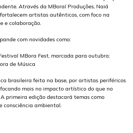
ndente. Através da MBoraí Produções, Naiá
fortalecem artistas autênticos, com foco na
de e colaboração.
xpande com novidades como:
Festival MBora Fest, marcada para outubro;
ora de Música
a brasileira feita na base, por artistas periféricos
focando mais no impacto artístico do que no
 A primeira edição destacará temas como
e consciência ambiental.