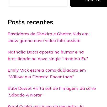
Posts recentes
Bastidores de Shakira e Ghetto Kids em
show ganha novo vídeo fofo; assista
Nathalia Bacci aposta no humor e na
brasilidade no novo single “Imagina Eu”
Emily Vick estreia como dubladora em
“Willow e a Floresta Encantada”
Babi Dewet visita set de filmagens da série
“Sábado À Noite”
Karol Conká participa de encontro do