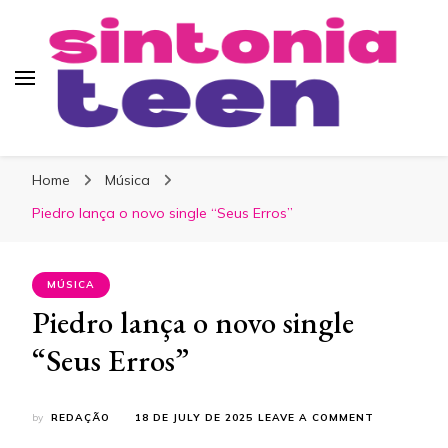
Sintonia Teen
Home
Música
Piedro lança o novo single “Seus Erros”
MÚSICA
Piedro lança o novo single
“Seus Erros”
ON
by
REDAÇÃO
18 DE JULY DE 2025
LEAVE A COMMENT
PIEDRO