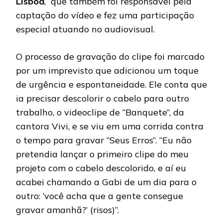
Lisboa
, que também foi responsável pela
captação do vídeo e fez uma participação
especial atuando no audiovisual.
O processo de gravação do clipe foi marcado
por um imprevisto que adicionou um toque
de urgência e espontaneidade. Ele conta que
ia precisar descolorir o cabelo para outro
trabalho, o videoclipe de “Banquete”, da
cantora Vivi, e se viu em uma corrida contra
o tempo para gravar “Seus Erros”. “Eu não
pretendia lançar o primeiro clipe do meu
projeto com o cabelo descolorido, e aí eu
acabei chamando a Gabi de um dia para o
outro: ‘você acha que a gente consegue
gravar amanhã?’ (risos)”.