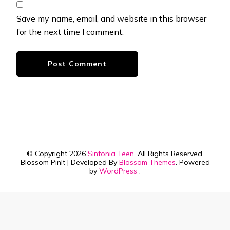
Save my name, email, and website in this browser
for the next time I comment.
© Copyright 2026
Sintonia Teen
. All Rights Reserved.
Blossom PinIt | Developed By
Blossom Themes
. Powered
by
WordPress
.