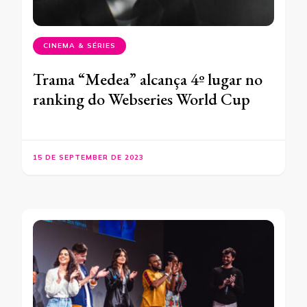
CINEMA & SÉRIES
Trama “Medea” alcança 4º lugar no
ranking do Webseries World Cup
15 DE SEPTEMBER DE 2023