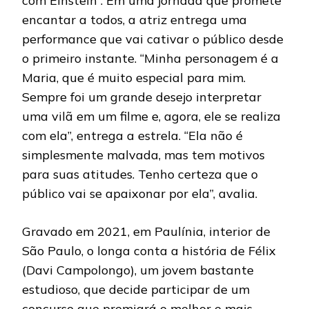
com Einstein”. Em uma jornada que promete
encantar a todos, a atriz entrega uma
performance que vai cativar o público desde
o primeiro instante. “Minha personagem é a
Maria, que é muito especial para mim.
Sempre foi um grande desejo interpretar
uma vilã em um filme e, agora, ele se realiza
com ela”, entrega a estrela. “Ela não é
simplesmente malvada, mas tem motivos
para suas atitudes. Tenho certeza que o
público vai se apaixonar por ela”, avalia.
Gravado em 2021, em Paulínia, interior de
São Paulo, o longa conta a história de Félix
(Davi Campolongo), um jovem bastante
estudioso, que decide participar de um
concurso que premiará o melhor e mais