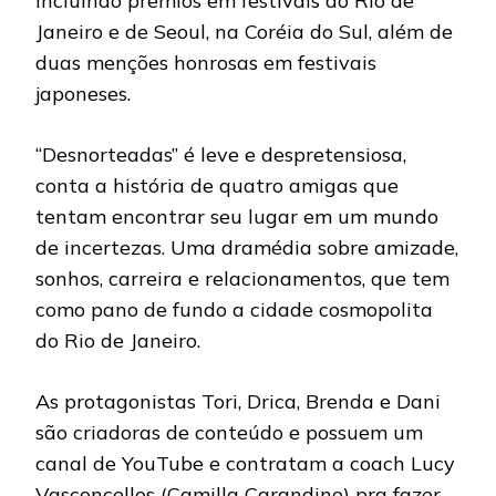
incluindo prêmios em festivais do Rio de
Janeiro e de Seoul, na Coréia do Sul, além de
duas menções honrosas em festivais
japoneses.
“Desnorteadas” é leve e despretensiosa,
conta a história de quatro amigas que
tentam encontrar seu lugar em um mundo
de incertezas. Uma dramédia sobre amizade,
sonhos, carreira e relacionamentos, que tem
como pano de fundo a cidade cosmopolita
do Rio de Janeiro.
As protagonistas Tori, Drica, Brenda e Dani
são criadoras de conteúdo e possuem um
canal de YouTube e contratam a coach Lucy
Vasconcellos (Camilla Carandino) pra fazer