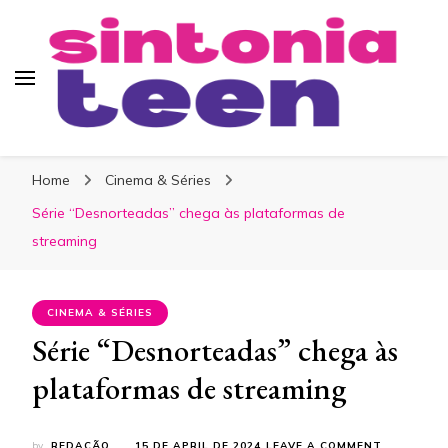
Sintonia Teen
Home
Cinema & Séries
Série “Desnorteadas” chega às plataformas de
streaming
CINEMA & SÉRIES
Série “Desnorteadas” chega às
plataformas de streaming
ON
by
REDAÇÃO
15 DE APRIL DE 2024
LEAVE A COMMENT