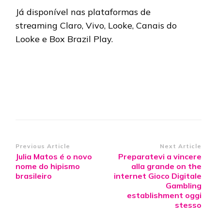
Já disponível nas plataformas de
streaming Claro, Vivo, Looke, Canais do
Looke e Box Brazil Play.
Post
Previous Article
Next Article
Julia Matos é o novo
Preparatevi a vincere
Navigation
nome do hipismo
alla grande on the
brasileiro
internet Gioco Digitale
Gambling
establishment oggi
stesso