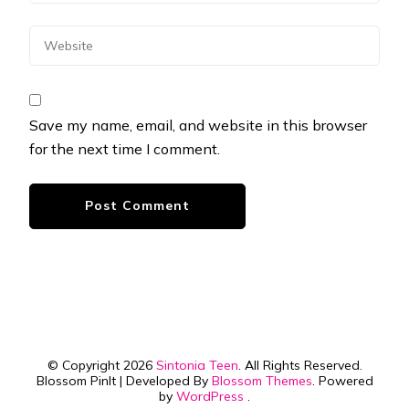
Save my name, email, and website in this browser
for the next time I comment.
© Copyright 2026
Sintonia Teen
. All Rights Reserved.
Blossom PinIt | Developed By
Blossom Themes
. Powered
by
WordPress
.