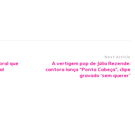
Next Article
toral que
A vertigem pop de Júlia Rezende:
al
cantora lança “Ponta Cabeça”, clipe
gravado ‘sem querer’