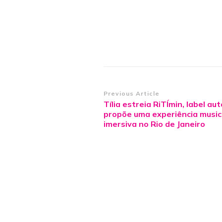
Post
Previous Article
Tília estreia RiTÍmin, label au
Navigation
propõe uma experiência music
imersiva no Rio de Janeiro