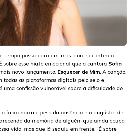
o tempo passa para um, mas o outro continua
É sobre esse hiato emocional que a cantora
Sofia
 mais novo lançamento,
Esquecer de Mim
. A canção,
m todas as plataformas digitais pelo selo e
 é uma confissão vulnerável sobre a dificuldade de
, a faixa narra o peso da ausência e a angústia de
aparecendo da memória de alguém que ainda ocupa
sa vida, mas que já seguiu em frente. “É sobre