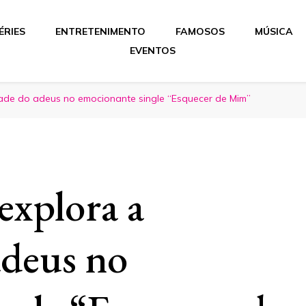
ÉRIES
ENTRETENIMENTO
FAMOSOS
MÚSICA
EVENTOS
idade do adeus no emocionante single “Esquecer de Mim”
explora a
adeus no