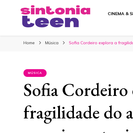
CINEMA & S
Sintonia Teen
Home
Música
Sofia Cordeiro explora a fragil
MÚSICA
Sofia Cordeiro 
fragilidade do 