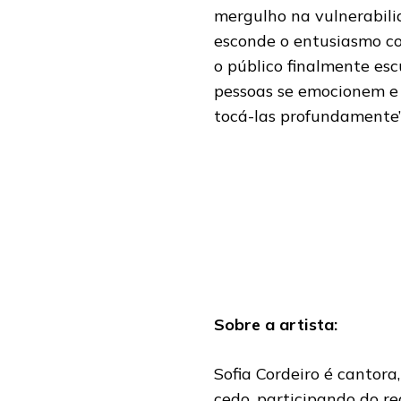
mergulho na vulnerabili
esconde o entusiasmo co
o público finalmente es
pessoas se emocionem e
tocá-las profundamente”, 
Sobre a artista:
Sofia Cordeiro é cantora
cedo, participando do r