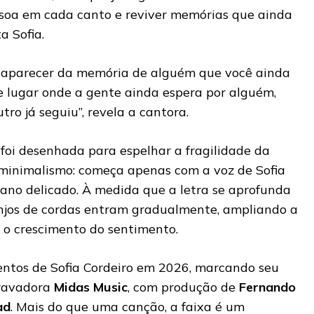
ssoa em cada canto e reviver memórias que ainda
a Sofia.
esaparecer da memória de alguém que você ainda
e lugar onde a gente ainda espera por alguém,
o já seguiu”, revela a cantora.
foi desenhada para espelhar a fragilidade da
o minimalismo: começa apenas com a voz de Sofia
no delicado. À medida que a letra se aprofunda
njos de cordas entram gradualmente, ampliando a
o crescimento do sentimento.
entos de Sofia Cordeiro em 2026, marcando seu
gravadora
Midas Music
, com produção de
Fernando
ad
. Mais do que uma canção, a faixa é um