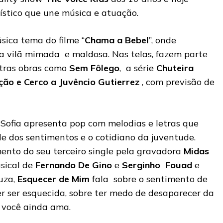
ístico que une música e atuação.
sica tema do filme “
Chama a Bebel
”, onde
 vilã mimada e maldosa. Nas telas, fazem parte
utras obras como
Sem Fôlego
, a série
Chuteira
ção e
Cerco a Juvêncio Gutierrez
, com previsão de
 Sofia apresenta pop com melodias e letras que
de dos sentimentos e o cotidiano da juventude.
ento do seu terceiro single pela gravadora
Midas
sical de
Fernando De Gino
e
Serginho Fouad
e
uza,
Esquecer de Mim
fala sobre o sentimento de
 ser esquecida, sobre ter medo de desaparecer da
você ainda ama.