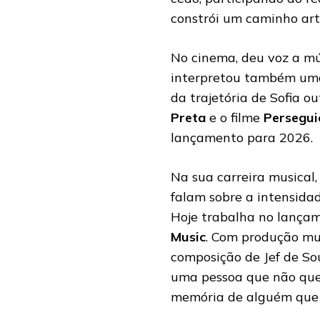
constrói um caminho art
No cinema, deu voz a mú
interpretou também uma
da trajetória de Sofia o
Preta
e o filme
Persegui
lançamento para 2026.
Na sua carreira musical,
falam sobre a intensida
Hoje trabalha no lançam
Music
. Com produção mu
composição de Jef de So
uma pessoa que não quer
memória de alguém que 