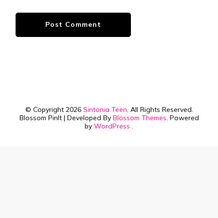
© Copyright 2026
Sintonia Teen
. All Rights Reserved.
Blossom PinIt | Developed By
Blossom Themes
. Powered
by
WordPress
.