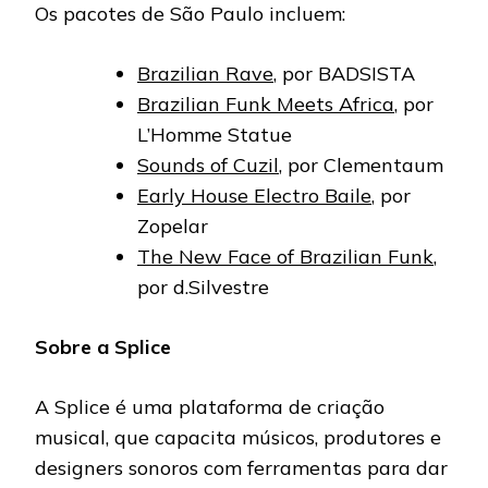
Os pacotes de São Paulo incluem:
Brazilian Rave
, por BADSISTA
Brazilian Funk Meets Africa
, por
L’Homme Statue
Sounds of Cuzil
, por Clementaum
Early House Electro Baile
, por
Zopelar
The New Face of Brazilian Funk
,
por d.Silvestre
Sobre a Splice
A Splice é uma plataforma de criação
musical, que capacita músicos, produtores e
designers sonoros com ferramentas para dar