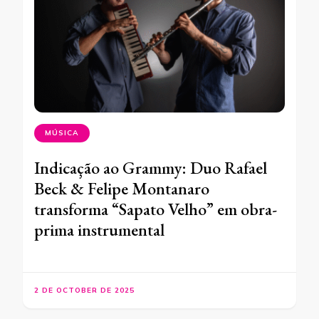
MÚSICA
Indicação ao Grammy: Duo Rafael
Beck & Felipe Montanaro
transforma “Sapato Velho” em obra-
prima instrumental
2 DE OCTOBER DE 2025