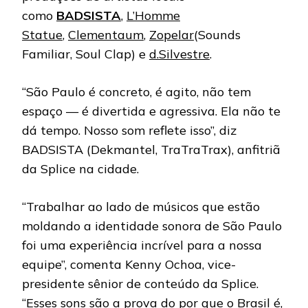
como
BADSISTA
,
L’Homme
Statue
,
Clementaum
,
Zopelar
(Sounds
Familiar, Soul Clap) e
d.Silvestre
.
“São Paulo é concreto, é agito, não tem
espaço — é divertida e agressiva. Ela não te
dá tempo. Nosso som reflete isso”, diz
BADSISTA (Dekmantel, TraTraTrax), anfitriã
da Splice na cidade.
“Trabalhar ao lado de músicos que estão
moldando a identidade sonora de São Paulo
foi uma experiência incrível para a nossa
equipe”, comenta Kenny Ochoa, vice-
presidente sênior de conteúdo da Splice.
“Esses sons são a prova do por que o Brasil é,