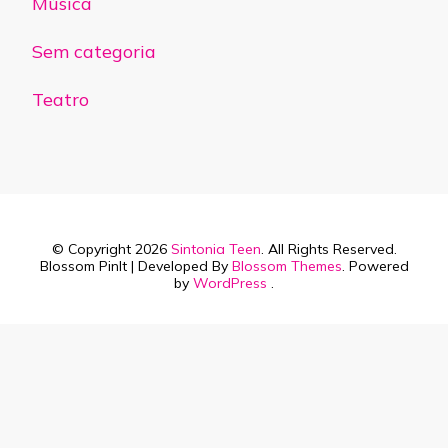
Música
Sem categoria
Teatro
© Copyright 2026
Sintonia Teen
. All Rights Reserved.
Blossom PinIt | Developed By
Blossom Themes
. Powered
by
WordPress
.