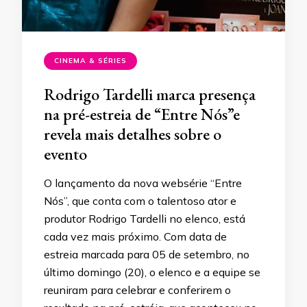
CINEMA & SÉRIES
Rodrigo Tardelli marca presença
na pré-estreia de “Entre Nós”e
revela mais detalhes sobre o
evento
O lançamento da nova websérie “Entre
Nós”, que conta com o talentoso ator e
produtor Rodrigo Tardelli no elenco, está
cada vez mais próximo. Com data de
estreia marcada para 05 de setembro, no
último domingo (20), o elenco e a equipe se
reuniram para celebrar e conferirem o