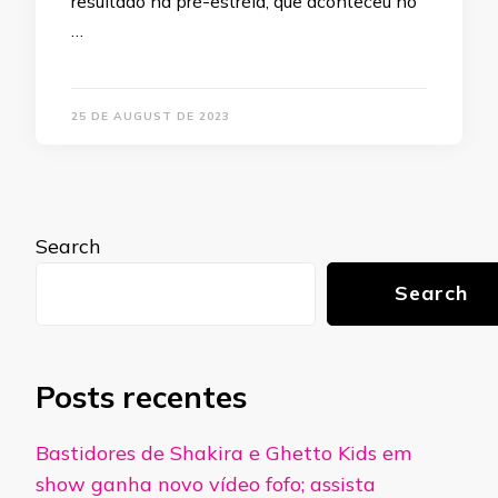
resultado na pré-estréia, que aconteceu no
…
25 DE AUGUST DE 2023
Search
Search
Posts recentes
Bastidores de Shakira e Ghetto Kids em
show ganha novo vídeo fofo; assista