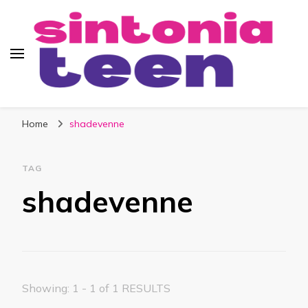
Sintonia Teen
Home
shadevenne
TAG
shadevenne
Showing: 1 - 1 of 1 RESULTS