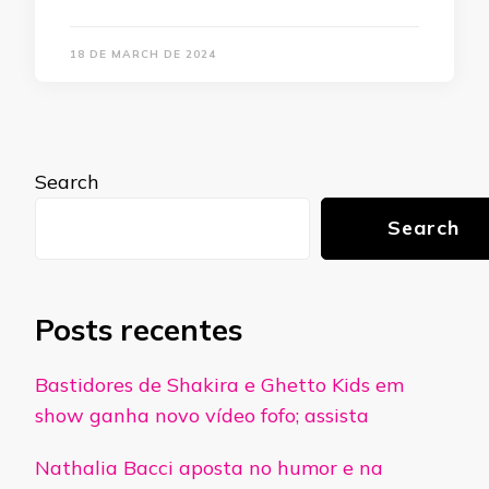
18 DE MARCH DE 2024
Search
Search
Posts recentes
Bastidores de Shakira e Ghetto Kids em
show ganha novo vídeo fofo; assista
Nathalia Bacci aposta no humor e na