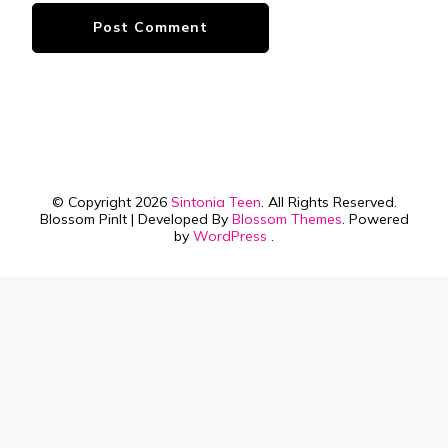
© Copyright 2026
Sintonia Teen
. All Rights Reserved.
Blossom PinIt | Developed By
Blossom Themes
. Powered
by
WordPress
.