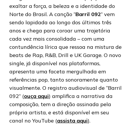
exaltar a força, a beleza e a identidade do
Norte do Brasil. A canção “
Barril 092
” vem
sendo lapidada ao longo dos últimos três
anos e chega para coroar uma trajetória
cada vez mais consolidada – com uma
contundência lírica que ressoa na mistura de
beats de Rap, R&B, Drill e UK Garage. O novo
single, já disponível nas plataformas,
apresenta uma faceta mergulhada em
referências pop, tanto sonoramente quanto
visualmente. O registro audiovisual de “Barril
092” (
ouça aqui
) amplifica a narrativa da
composição, tem a direção assinada pela
própria artista, e está disponível em seu
canal no YouTube (
assista aqui
).