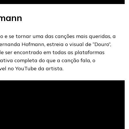
fmann
co e se tornar uma das canções mais queridas, a
ernanda Hofmann, estreia o visual de “Douro”,
ode ser encontrado em todas as plataformas
rativa completa do que a canção fala, o
vel no YouTube da artista.