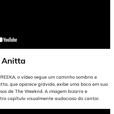
 Anitta
o FREEKA, o vídeo segue um caminho sombrio e
tta, que aparece grávida, exibe uma boca em sua
rsos de The Weeknd. A imagem bizarra e
tro capítulo visualmente audacioso do cantor.