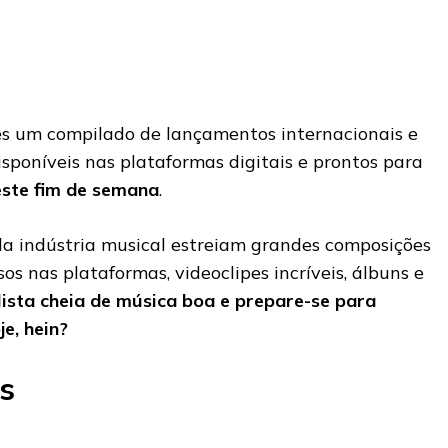
s um compilado de lançamentos internacionais e
isponíveis nas plataformas digitais e prontos para
este fim de semana
.
a indústria musical estreiam grandes composições
s nas plataformas, videoclipes incríveis, álbuns e
lista cheia de música boa e prepare-se para
je, hein?
s