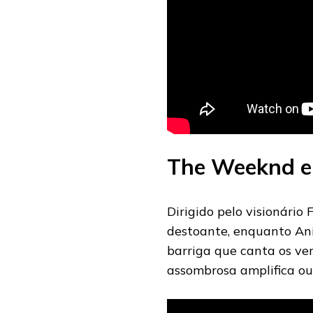
The Weeknd e
Dirigido pelo visionári
destoante, enquanto Ani
barriga que canta os ve
assombrosa amplifica ou