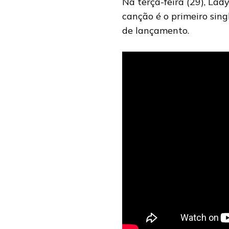
Na terça-feira (29), Lad
canção é o primeiro sin
de lançamento.