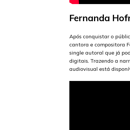
Fernanda Ho
Após conquistar o públi
cantora e compositora F
single autoral que já p
digitais. Trazendo a nar
audiovisual está disponí