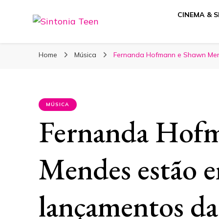
CINEMA & S
Sintonia Teen
Home
Música
Fernanda Hofmann e Shawn Men
MÚSICA
Fernanda Hof
Mendes estão e
lançamentos d