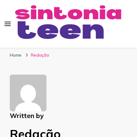
Sintonia Teen
Home
Redação
Written by
Redação