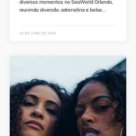
diversos momentos no SeaWorld Orlando,
reunindo diversão, adrenalina e belas …
26 DE JUNE DE 2026