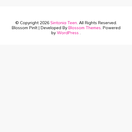
© Copyright 2026
Sintonia Teen
. All Rights Reserved.
Blossom PinIt | Developed By
Blossom Themes
. Powered
by
WordPress
.