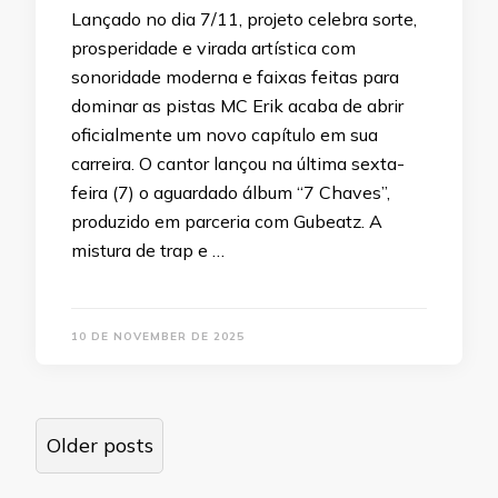
Lançado no dia 7/11, projeto celebra sorte,
prosperidade e virada artística com
sonoridade moderna e faixas feitas para
dominar as pistas MC Erik acaba de abrir
oficialmente um novo capítulo em sua
carreira. O cantor lançou na última sexta-
feira (7) o aguardado álbum “7 Chaves”,
produzido em parceria com Gubeatz. A
mistura de trap e …
10 DE NOVEMBER DE 2025
Posts
Older posts
navigation