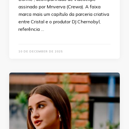
assinado por Mnverva (Crewa). A faixa
marca mais um capítulo da parceria criativa
entre Cristal e o produtor DJ Chernobyl,
referência …
10 DE DECEMBER DE 2025