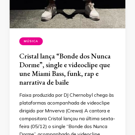
MÚSICA
Cristal lança “Bonde dos Nunca
Dorme”, single e videoclipe que
une Miami Bass, funk, rap e
narrativa de baile
Faixa produzida por DJ Chernobyl chega às
plataformas acompanhada de videoclipe
dirigido por Mnverva (Crewa) A cantora e
compositora Cristal lançou na última sexta-
feira (05/12) o single “Bonde dos Nunca
Dorme”, acompanhado de videoclipe