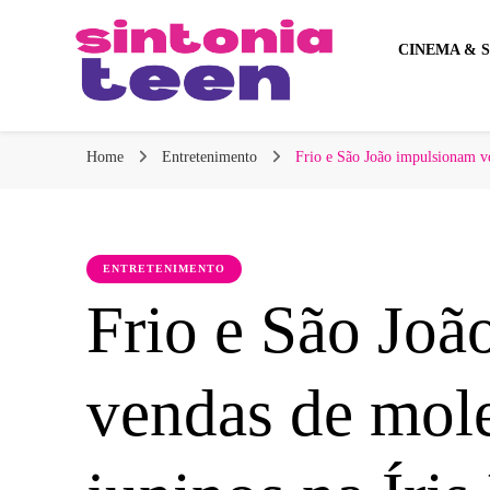
CINEMA & S
Sintonia Teen
Home
Entretenimento
Frio e São João impulsionam ve
ENTRETENIMENTO
Frio e São Jo
vendas de mole