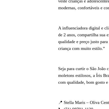
veste crianças e adolescent
modernas, confortáveis e co
A influenciadora digital e c
de 2 anos, compartilha sua e
qualidade e preço justo par
criança com muito estilo.”
Seja para curtir o São João 
moletons estilosos, a Íris B
com qualidade, bom gosto e 
📍 Stella Maris – Oliva Cen