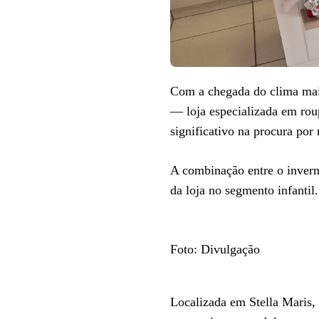
TEENS
Com a chegada do clima mais f
— loja especializada em rou
significativo na procura por
A combinação entre o invern
da loja no segmento infantil.
Foto: Divulgação
Localizada em Stella Maris, 