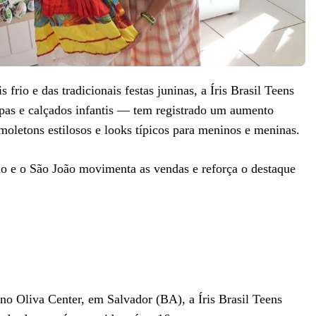
rio e das tradicionais festas juninas, a Íris Brasil Teens
pas e calçados infantis — tem registrado um aumento
 moletons estilosos e looks típicos para meninos e meninas.
o e o São João movimenta as vendas e reforça o destaque
no Oliva Center, em Salvador (BA), a Íris Brasil Teens