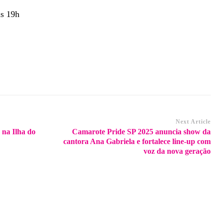
às 19h
Next Article
 na Ilha do
Camarote Pride SP 2025 anuncia show da
cantora Ana Gabriela e fortalece line-up com
voz da nova geração