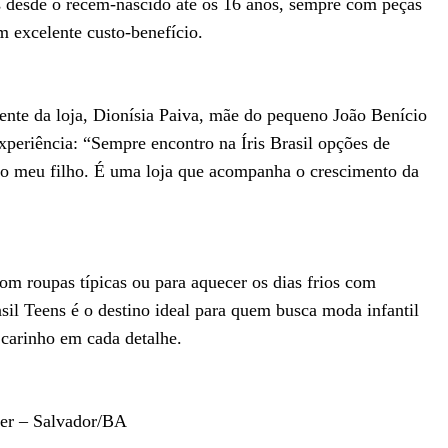
es desde o recém-nascido até os 16 anos, sempre com peças
m excelente custo-benefício.
liente da loja, Dionísia Paiva, mãe do pequeno João Benício
xperiência: “Sempre encontro na Íris Brasil opções de
a o meu filho. É uma loja que acompanha o crescimento da
com roupas típicas ou para aquecer os dias frios com
rasil Teens é o destino ideal para quem busca moda infantil
carinho em cada detalhe.
ter – Salvador/BA