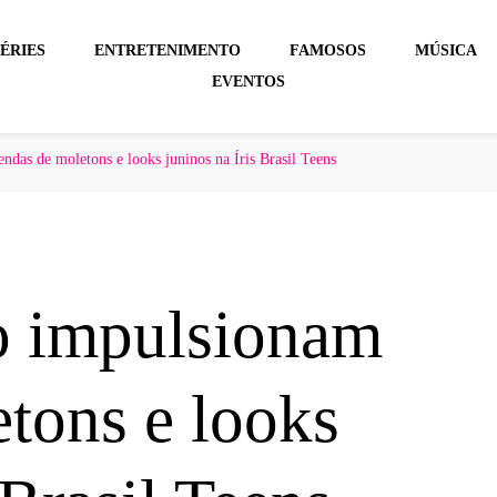
ÉRIES
ENTRETENIMENTO
FAMOSOS
MÚSICA
EVENTOS
ndas de moletons e looks juninos na Íris Brasil Teens
ão impulsionam
tons e looks