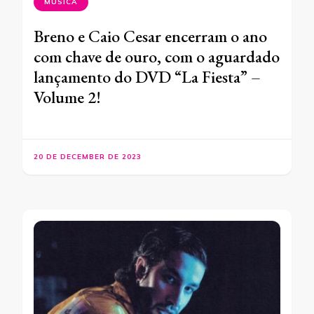
MÚSICA
Breno e Caio Cesar encerram o ano
com chave de ouro, com o aguardado
lançamento do DVD “La Fiesta” –
Volume 2!
20 DE DECEMBER DE 2023