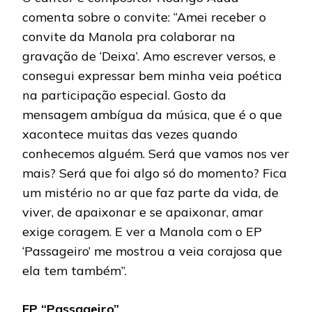
comenta sobre o convite: “Amei receber o
convite da Manola pra colaborar na
gravação de ‘Deixa’. Amo escrever versos, e
consegui expressar bem minha veia poética
na participação especial. Gosto da
mensagem ambígua da música, que é o que
xacontece muitas das vezes quando
conhecemos alguém. Será que vamos nos ver
mais? Será que foi algo só do momento? Fica
um mistério no ar que faz parte da vida, de
viver, de apaixonar e se apaixonar, amar
exige coragem. E ver a Manola com o EP
‘Passageiro’ me mostrou a veia corajosa que
ela tem também”.
EP “Passageiro”