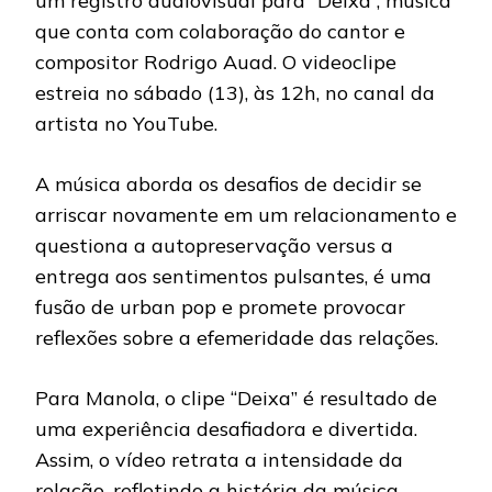
um registro audiovisual para “Deixa”, música
que conta com colaboração do cantor e
compositor Rodrigo Auad. O videoclipe
estreia no sábado (13), às 12h, no canal da
artista no YouTube.
A música aborda os desafios de decidir se
arriscar novamente em um relacionamento e
questiona a autopreservação versus a
entrega aos sentimentos pulsantes, é uma
fusão de urban pop e promete provocar
reflexões sobre a efemeridade das relações.
Para Manola, o clipe “Deixa” é resultado de
uma experiência desafiadora e divertida.
Assim, o vídeo retrata a intensidade da
relação, refletindo a história da música.